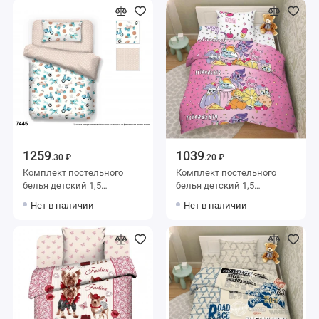
Производство
Производство
1259
1039
.30 ₽
.20 ₽
Комплект постельного
Комплект постельного
белья детский 1,5
белья детский 1,5
спальный из поплина с
спальный из бязи с
Нет в наличии
Нет в наличии
наволочкой 50х70 Машины
наволочкой 70х70
ОТК Производство
Животные Василиса