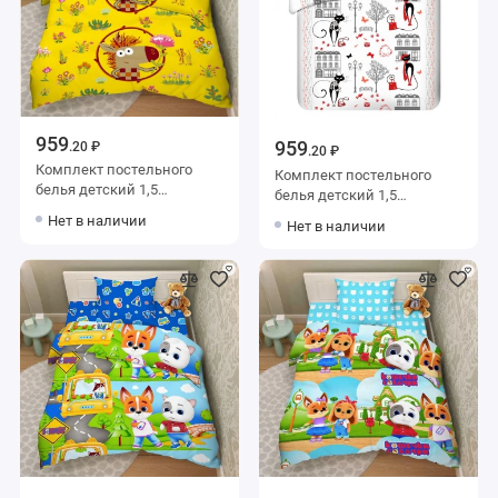
959
959
.20 ₽
.20 ₽
Комплект постельного
Комплект постельного
белья детский 1,5
белья детский 1,5
спальный из бязи с
спальный из бязи с
Нет в наличии
Нет в наличии
наволочкой 70х70
наволочкой 70х70
Животные Василиса
Животные Василиса