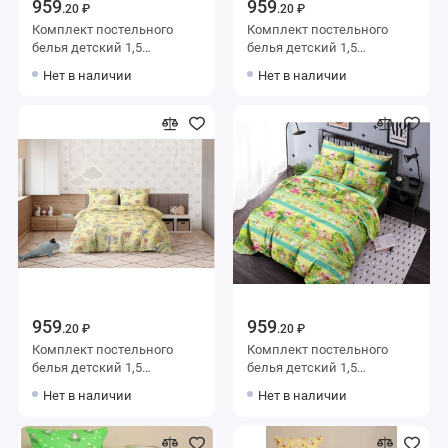
959
959
.20 ₽
.20 ₽
Комплект постельного
Комплект постельного
белья детский 1,5
белья детский 1,5
спальный из бязи с
спальный из бязи с
Нет в наличии
Нет в наличии
наволочкой 70х70
наволочкой 70х70
Животные Василиса
Животные Василиса
959
959
.20 ₽
.20 ₽
Комплект постельного
Комплект постельного
белья детский 1,5
белья детский 1,5
спальный из бязи с
спальный из бязи с
Нет в наличии
Нет в наличии
наволочкой 70х70
наволочкой 70х70
Животные Ночь Нежна
Животные Ночь Нежна