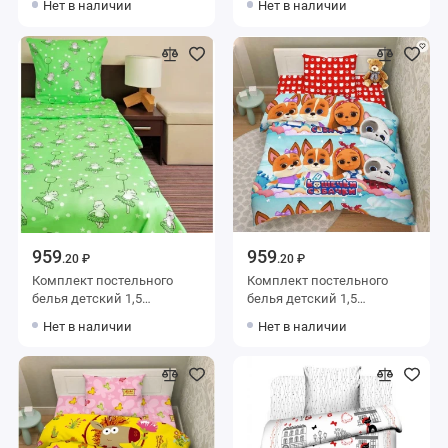
Нет в наличии
Нет в наличии
70х70
наволочкой 70х70
Животные Василиса
959
959
.20 ₽
.20 ₽
Комплект постельного
Комплект постельного
белья детский 1,5
белья детский 1,5
спальный из бязи с
спальный из бязи с
Нет в наличии
Нет в наличии
наволочкой 50х70
наволочкой 70х70
Животные Ночь Нежна
Животные Василиса