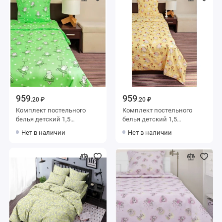
959
959
.20 ₽
.20 ₽
Комплект постельного
Комплект постельного
белья детский 1,5
белья детский 1,5
спальный из бязи с
спальный из бязи с
Нет в наличии
Нет в наличии
наволочкой 70х70
наволочкой 70х70
Животные Ночь Нежна
Животные Ночь Нежна