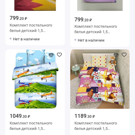
799
799
.20 ₽
.20 ₽
Комплект постельного
Комплект постельного
белья детский 1,5
белья детский 1,5
спальный из бязи с
спальный из бязи с
Нет в наличии
Нет в наличии
наволочкой 50х70
наволочкой 70х70 Рисунок
Василиса
Василиса
1049
1189
.30 ₽
.30 ₽
Комплект постельного
Комплект постельного
белья детский 1,5
белья детский 1,5
спальный с наволочкой
спальный из бязи с