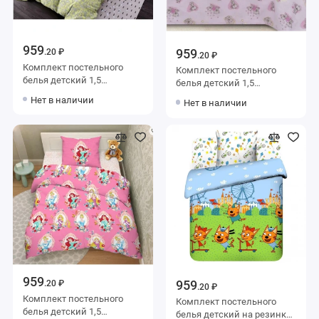
959
959
.20 ₽
.20 ₽
Комплект постельного
Комплект постельного
белья детский 1,5
белья детский 1,5
спальный из бязи с
спальный из бязи с
Нет в наличии
Нет в наличии
наволочкой 70х70
наволочкой 70х70
Животные Ночь Нежна
Животные Ночь Нежна
959
959
.20 ₽
.20 ₽
Комплект постельного
Комплект постельного
белья детский 1,5
белья детский на резинке