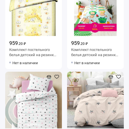
959
959
.20 ₽
.20 ₽
Комплект постельного
Комплект постельного
белья детский на резинке
белья детский на резинке
1,5 спальный из бязи с
1,5 спальный из бязи с
Нет в наличии
Нет в наличии
наволочкой 40х60
наволочкой 40х60
Животные Василиса
Животные Василиса