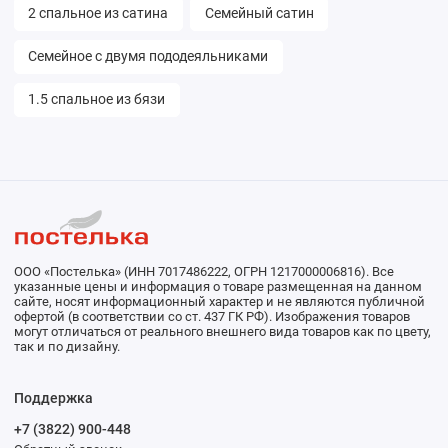
2 спальное из сатина
Семейный сатин
Семейное с двумя пододеяльниками
1.5 спальное из бязи
ООО «Постелька» (ИНН 7017486222, ОГРН 1217000006816). Все
указанные цены и информация о товаре размещенная на данном
сайте, носят информационный характер и не являются публичной
офертой (в соответствии со ст. 437 ГК РФ). Изображения товаров
могут отличаться от реального внешнего вида товаров как по цвету,
так и по дизайну.
Поддержка
+7 (3822) 900-448