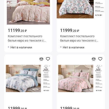
11199
11999
.20 ₽
.20 ₽
Комплект постельного
Комплект постельного
белья евро из тенселя с
белья евро из тенселя с
наволочками 50х70 2 шт и
наволочками 50х70 2 шт и
Нет в наличии
Нет в наличии
с наволочками 70х70 2 шт
с наволочками 70х70 2 шт
Цветы Valtery
Рисунок Retrouyt
11999
11999
.20 ₽
.20 ₽