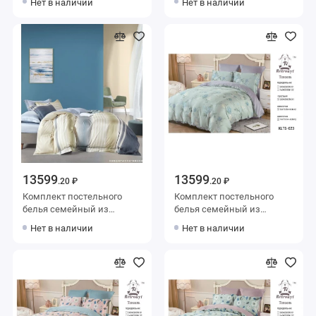
Нет в наличии
Нет в наличии
50х70 2 шт и с
50х70 2 шт и с
наволочками 70х70 2 шт
наволочками 70х70 2 шт
Рисунок Retrouyt
Рисунок Valtery
13599
13599
.20 ₽
.20 ₽
Комплект постельного
Комплект постельного
белья семейный из
белья семейный из
тенселя с наволочками
тенселя с наволочками
Нет в наличии
Нет в наличии
50х70 2 шт и с
50х70 2 шт и с
наволочками 70х70 2 шт
наволочками 70х70 2 шт
Рисунок Valtery
Цветы Retrouyt