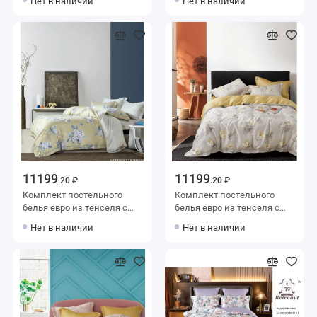
Нет в наличии
Нет в наличии
с наволочками 70х70 2 шт
с наволочками 70х70 2 шт
Рисунок Valtery
Цветы Valtery
11199
11199
.20 ₽
.20 ₽
Комплект постельного
Комплект постельного
белья евро из тенселя с
белья евро из тенселя с
наволочками 50х70 2 шт и
наволочками 50х70 2 шт и
Нет в наличии
Нет в наличии
с наволочками 70х70 2 шт
с наволочками 70х70 2 шт
Цветы Valtery
Цветы Valtery