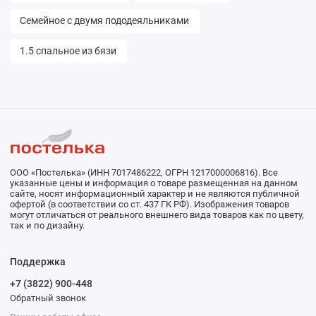
Семейное с двумя пододеяльниками
1.5 спальное из бязи
ООО «Постелька» (ИНН 7017486222, ОГРН 1217000006816). Все
указанные цены и информация о товаре размещенная на данном
сайте, носят информационный характер и не являются публичной
офертой (в соответствии со ст. 437 ГК РФ). Изображения товаров
могут отличаться от реального внешнего вида товаров как по цвету,
так и по дизайну.
Поддержка
+7 (3822) 900-448
Обратный звонок