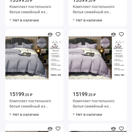
.20 ₽
.20 ₽
Комплект постельного
Комплект постельного
белья семейный из
белья семейный из
тенселя с наволочками
тенселя с наволочками
Нет в наличии
Нет в наличии
50х70 2 шт и с
50х70 2 шт и с
наволочками 70х70 2 шт
наволочками 70х70 2 шт
Цветы Valtery
Цветы Valtery
15199
15199
.20 ₽
.20 ₽
Комплект постельного
Комплект постельного
белья семейный из
белья семейный из
тенселя с наволочками
тенселя с наволочками
Нет в наличии
Нет в наличии
50х70 2 шт и с
50х70 2 шт и с
наволочками 70х70 2 шт
наволочками 70х70 2 шт
Однотонное Retrouyt
Однотонное Retrouyt