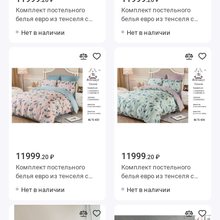
Комплект постельного
Комплект постельного
белья евро из тенселя с
белья евро из тенселя с
наволочками 50х70 2 шт и
наволочками 50х70 2 шт и
Нет в наличии
Нет в наличии
с наволочками 70х70 2 шт
с наволочками 70х70 2 шт
Рисунок Retrouyt
Цветы Retrouyt
11999
11999
.20 ₽
.20 ₽
Комплект постельного
Комплект постельного
белья евро из тенселя с
белья евро из тенселя с
наволочками 50х70 2 шт и
наволочками 50х70 2 шт и
Нет в наличии
Нет в наличии
с наволочками 70х70 2 шт
с наволочками 70х70 2 шт
Цветы Retrouyt
Цветы Retrouyt