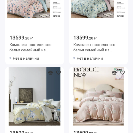
13599
13599
.20 ₽
.20 ₽
Комплект постельного
Комплект постельного
белья семейный из
белья семейный из
тенселя с наволочками
тенселя с наволочками
Нет в наличии
Нет в наличии
50х70 2 шт и с
50х70 2 шт и с
наволочками 70х70 2 шт
наволочками 70х70 2 шт
Цветы Retrouyt
Цветы Retrouyt
13599
13599