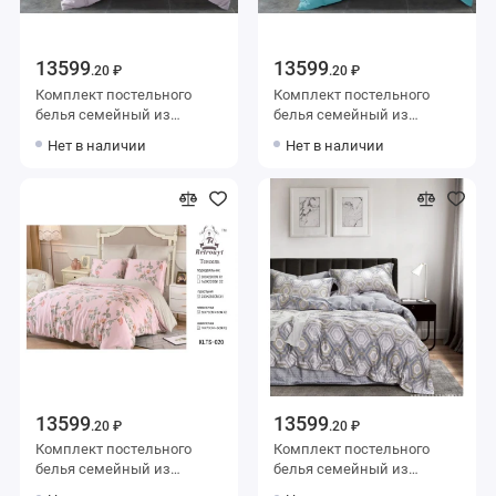
13599
13599
.20 ₽
.20 ₽
Комплект постельного
Комплект постельного
белья семейный из
белья семейный из
тенселя с наволочками
тенселя с наволочками
Нет в наличии
Нет в наличии
50х70 2 шт и с
50х70 2 шт и с
наволочками 70х70 2 шт
наволочками 70х70 2 шт
Однотонное Valtery
Однотонное Valtery
13599
13599
.20 ₽
.20 ₽
Комплект постельного
Комплект постельного
белья семейный из
белья семейный из
тенселя с наволочками
тенселя с наволочками