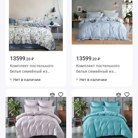
13599
13599
.20 ₽
.20 ₽
Комплект постельного
Комплект постельного
белья семейный из
белья семейный из
тенселя с наволочками
тенселя с наволочками
Нет в наличии
Нет в наличии
50х70 2 шт и с
50х70 2 шт и с
наволочками 70х70 2 шт
наволочками 70х70 2 шт
Веточки Valtery
Веточки Valtery