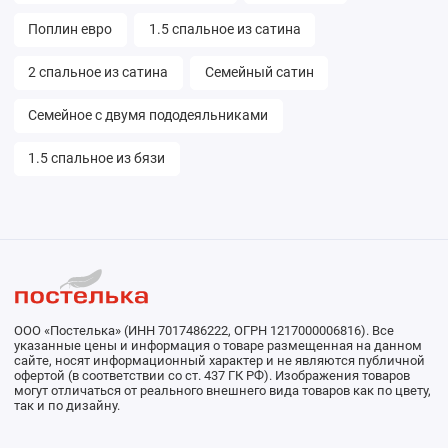
Поплин евро
1.5 спальное из сатина
2 спальное из сатина
Семейный сатин
Семейное с двумя пододеяльниками
1.5 спальное из бязи
ООО «Постелька» (ИНН 7017486222, ОГРН 1217000006816). Все
указанные цены и информация о товаре размещенная на данном
сайте, носят информационный характер и не являются публичной
офертой (в соответствии со ст. 437 ГК РФ). Изображения товаров
могут отличаться от реального внешнего вида товаров как по цвету,
так и по дизайну.