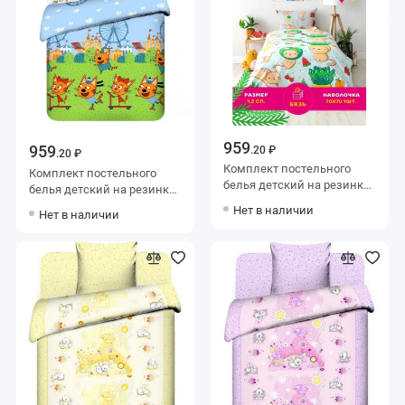
959
959
.20 ₽
.20 ₽
Комплект постельного
Комплект постельного
белья детский на резинке
белья детский на резинке
1,5 спальный из бязи с
1,5 спальный из бязи с
Нет в наличии
Нет в наличии
наволочкой 40х60
наволочкой 40х60
Животные Василиса
Животные Василиса