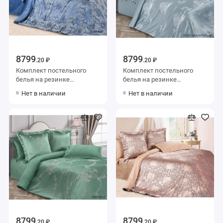
8799
8799
.20 ₽
.20 ₽
Комплект постельного
Комплект постельного
белья на резинке
белья на резинке
семейный из сатина-
семейный из сатина-
Нет в наличии
Нет в наличии
жаккард с наволочками
жаккард с наволочками
50х70 2 шт и с
50х70 2 шт и с
наволочками 70х70 2 шт
наволочками 70х70 2 шт
Узор Ecotex
Узор Ecotex
8799
8799
.20 ₽
.20 ₽