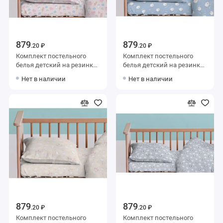
879
879
.20 ₽
.20 ₽
Комплект постельного
Комплект постельного
белья детский на резинке
белья детский на резинке
из поплина с наволочкой
из поплина с наволочкой
Нет в наличии
Нет в наличии
40х60 Животные Uniqcute
40х60 Животные Uniqcute
879
879
.20 ₽
.20 ₽
Комплект постельного
Комплект постельного