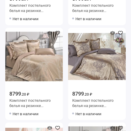
Комплект постельного
Комплект постельного
белья на резинке
белья на резинке
семейный из сатина-
семейный из сатина-
Нет в наличии
Нет в наличии
жаккард с наволочками
жаккард с наволочками
50х70 2 шт и с
50х70 2 шт и с
наволочками 70х70 2 шт
наволочками 70х70 2 шт
Узор Ecotex
Узор Ecotex
8799
8799
.20 ₽
.20 ₽
Комплект постельного
Комплект постельного
белья на резинке
белья на резинке
семейный из сатина-
семейный из сатина-
Нет в наличии
Нет в наличии
жаккард с наволочками
жаккард с наволочками
50х70 2 шт и с
50х70 2 шт и с
наволочками 70х70 2 шт
наволочками 70х70 2 шт