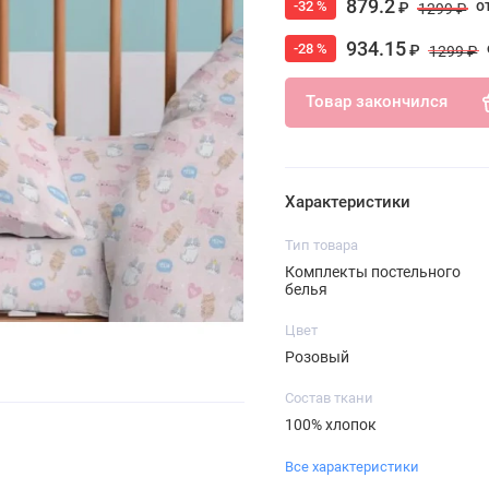
879.2
о
-32 %
₽
1299 ₽
934.15
-28 %
₽
1299 ₽
Товар закончился
Характеристики
Тип товара
Комплекты постельного
белья
Цвет
Розовый
Состав ткани
100% хлопок
Все характеристики