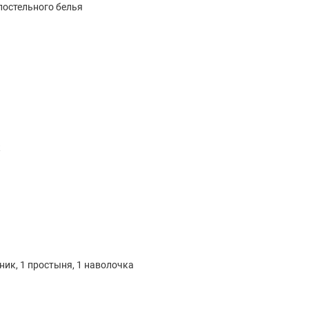
остельного белья
к
ник, 1 простыня, 1 наволочка