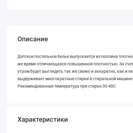
Описание
Детское постельное белье выпускается из поплина плотнос
же время отличающаяся повышенной плотностью. За счет 
утром будет выглядеть так же свежо и аккуратно, как и п
выдерживает многократные стирки в стиральной машине 
Рекомендованная температура при стирке 30-40С
Характеристики