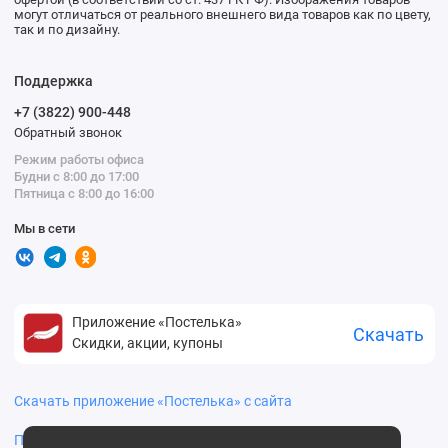
могут отличаться от реального внешнего вида товаров как по цвету,
так и по дизайну.
Поддержка
+7 (3822) 900-448
Обратный звонок
Режим работы офиса
Будни с 8:00 до 17:00
Пятница с 8:00 до 16:00
Мы в сети
Приложение «Постелька»
Скачать
Скидки, акции, купоны
Скачать приложение «Постелька» с сайта
Политика конфиденциальности