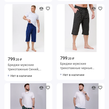
799
799
.20 ₽
.20 ₽
Бриджи мужские
Бриджи мужские
трикотажные черные
трикотажные Синий,
Kuzina Одежда
Черный Kuzina Одежда
Нет в наличии
Нет в наличии