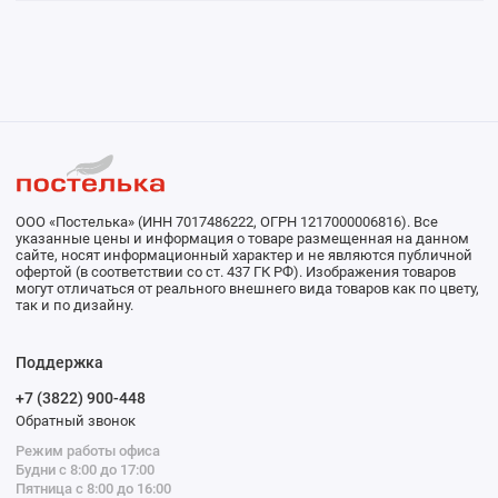
ООО «Постелька» (ИНН 7017486222, ОГРН 1217000006816). Все
указанные цены и информация о товаре размещенная на данном
сайте, носят информационный характер и не являются публичной
офертой (в соответствии со ст. 437 ГК РФ). Изображения товаров
могут отличаться от реального внешнего вида товаров как по цвету,
так и по дизайну.
Поддержка
+7 (3822) 900-448
Обратный звонок
Режим работы офиса
Будни с 8:00 до 17:00
Пятница с 8:00 до 16:00