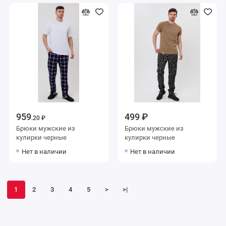
959
499 ₽
.20 ₽
Брюки мужские из
Брюки мужские из
кулирки черные
кулирки черные
Нет в наличии
Нет в наличии
1
2
3
4
5
>
>|