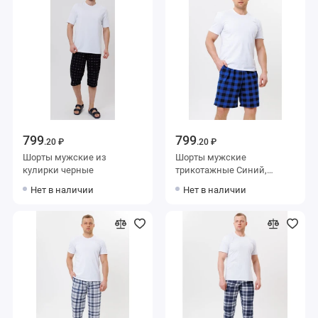
799
799
.20 ₽
.20 ₽
Шорты мужские из
Шорты мужские
кулирки черные
трикотажные Синий,
Черный Kuzina Одежда
Нет в наличии
Нет в наличии