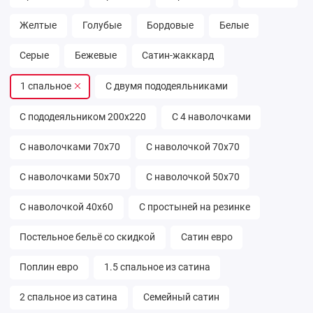
Желтые
Голубые
Бордовые
Белые
Серые
Бежевые
Сатин-жаккард
1 спальное
С двумя пододеяльниками
С пододеяльником 200х220
С 4 наволочками
С наволочками 70х70
С наволочкой 70х70
С наволочками 50х70
С наволочкой 50х70
С наволочкой 40х60
С простыней на резинке
Постельное бельё со скидкой
Сатин евро
Поплин евро
1.5 спальное из сатина
2 спальное из сатина
Семейный сатин