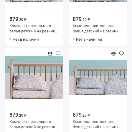
879
879
.20 ₽
.20 ₽
Комплект постельного
Комплект постельного
белья детский на резинке
белья детский на резинке
из поплина с наволочкой
из поплина с наволочкой
Нет в наличии
Нет в наличии
40х60 Животные Uniqcute
40х60 Животные Uniqcute
879
879
.20 ₽
.20 ₽
Комплект постельного
Комплект постельного
белья детский на резинке
белья детский на резинке