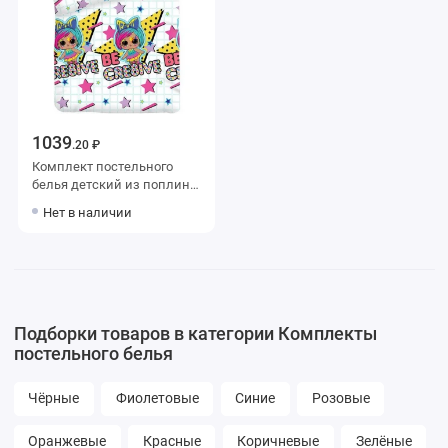
1039
.20 ₽
Комплект постельного
белья детский из поплина
с наволочкой 40х60
Нет в наличии
Рисунок Уютный дом
Подборки товаров в категории Комплекты
постельного белья
Чёрные
Фиолетовые
Синие
Розовые
Оранжевые
Красные
Коричневые
Зелёные