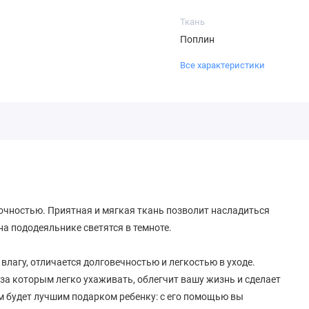
Ткань
Поплин
Все характеристики
рочностью. Приятная и мягкая ткань позволит насладиться
а пододеяльнике светятся в темноте.
влагу, отличается долговечностью и легкостью в уходе.
за которым легко ухаживать, облегчит вашу жизнь и сделает
ом будет лучшим подарком ребенку: с его помощью вы