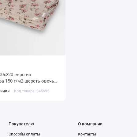
 овечья
текстиля
личии
Код товара: 345695
Покупателю
О компании
Способы оплаты
Контакты