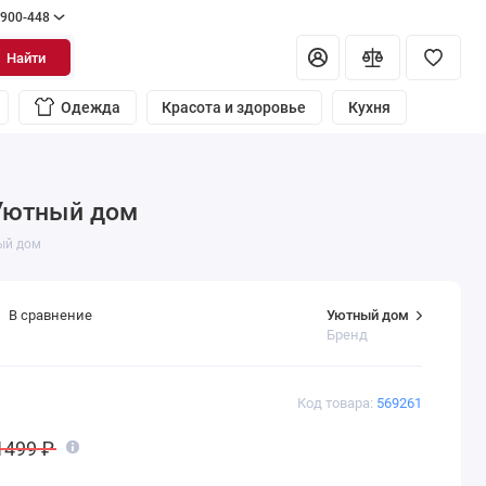
 900-448
Найти
Одежда
Красота и здоровье
Кухня
 Уютный дом
ый дом
Уютный дом
В сравнение
Бренд
Код товара:
569261
1499 ₽