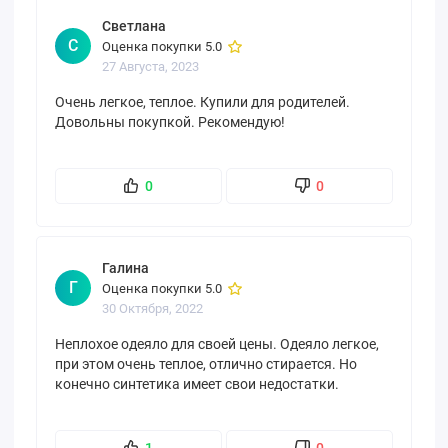
Светлана
С
Оценка покупки 5.0
27 Августа, 2023
Очень легкое, теплое. Купили для родителей.
Довольны покупкой. Рекомендую!
0
0
Галина
Г
Оценка покупки 5.0
30 Октября, 2022
Неплохое одеяло для своей цены. Одеяло легкое,
при этом очень теплое, отлично стирается. Но
конечно синтетика имеет свои недостатки.
1
0