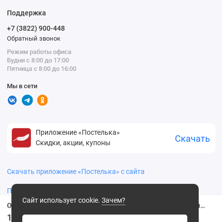
Поддержка
+7 (3822) 900-448
Обратный звонок
Режим работы офиса
Будни с 8:00 до 17:00
Пятница с 8:00 до 16:00
Мы в сети
Приложение «Постелька»
Скачать
Скидки, акции, купоны
Скачать приложение «Постелька» с сайта
Политика конфиденциальности
Сайт использует cookie.
Зачем?
Одеяло 200х220 евро из полиэстера 150 г/м2 шерсть овечья Столица текстиля
1299
.00 ₽