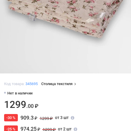
Код товара:
345695
Столица текстиля
Нет в наличии
1299
.00 ₽
909.3
от 3 шт
-30 %
₽
1299 ₽
974.25
от 2 шт
-25 %
₽
1299 ₽