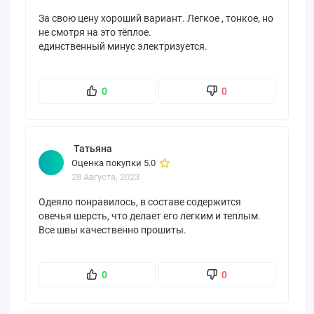
За свою цену хороший вариант. Легкое , тонкое, но
не смотря на это тёплое.
единственный минус электризуется.
0
0
Татьяна
Оценка покупки 5.0
28 Августа, 2023
Одеяло понравилось, в составе содержится
овечья шерсть, что делает его легким и теплым.
Все швы качественно прошиты.
0
0