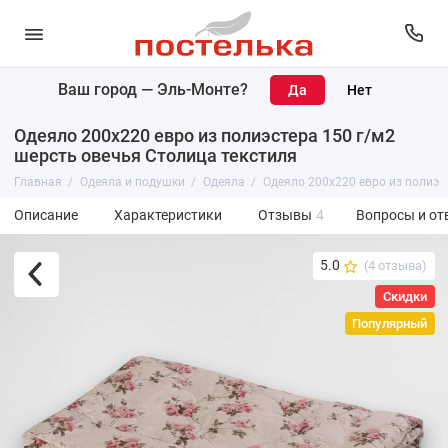
Ваш город —
Эль-Монте
?
Одеяло 200х220 евро из полиэстера 150 г/м2
шерсть овечья Столица текстиля
Главная
Одеяла и подушки
Одеяла
Одеяло 200х220 евро из полиэс
Описание
Характеристики
Отзывы
4
Вопросы и от
5.0
(4 отзыва)
Скидки
Популярный