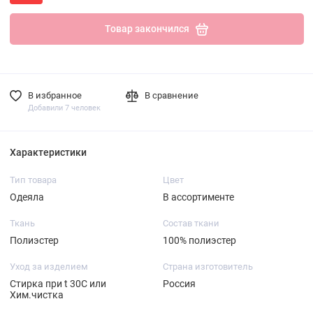
Товар закончился
В избранное
В сравнение
Добавили 7 человек
Характеристики
Тип товара
Цвет
Одеяла
В ассортименте
Ткань
Состав ткани
Полиэстер
100% полиэстер
Уход за изделием
Страна изготовитель
Стирка при t 30C или
Россия
Хим.чистка