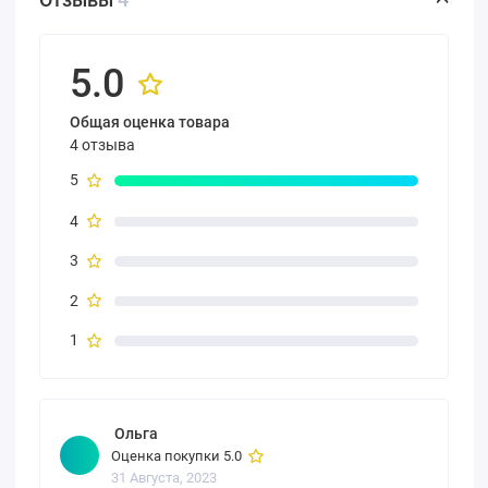
5.0
Общая оценка товара
4 отзыва
5
4
3
2
1
Ольга
Оценка покупки 5.0
31 Августа, 2023