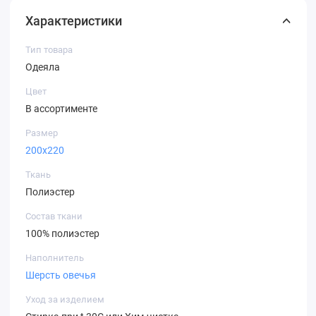
Характеристики
Тип товара
Одеяла
Цвет
В ассортименте
Размер
200х220
Ткань
Полиэстер
Состав ткани
100% полиэстер
Наполнитель
Шерсть овечья
Уход за изделием