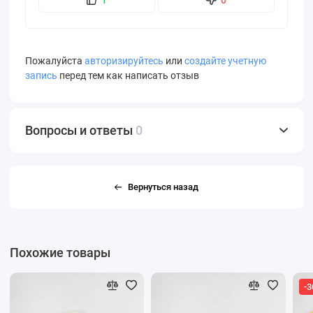
Пожалуйста
авторизируйтесь
или
создайте учетную
запись
перед тем как написать отзыв
Вопросы и ответы
0
Вернуться назад
Похожие товары
-3