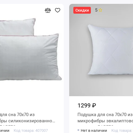
5
Скидки
1299 ₽
Подушка для сна 70х70 из
ированное
микрофибры эвкалиптовое
волокно ДАРГЕЗ
волокно ДАРГЕЗ
личии
Код товара: 407007
Нет в наличии
Код товара: