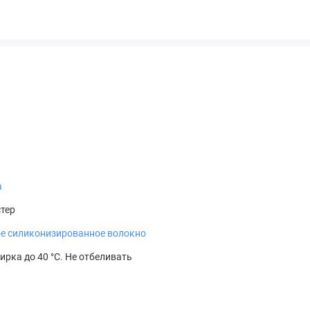
а
тер
е силиконизированное волокно
ирка до 40 °C. Не отбеливать