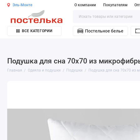
Эль-Монте
О компании
Покупателям
Оп
Постельное белье
ВСЕ КАТЕГОРИИ
Подушка для сна 70х70 из микрофибр
Главная
Одеяла и подушки
Подушки
Подушка для сна 70х70 из 