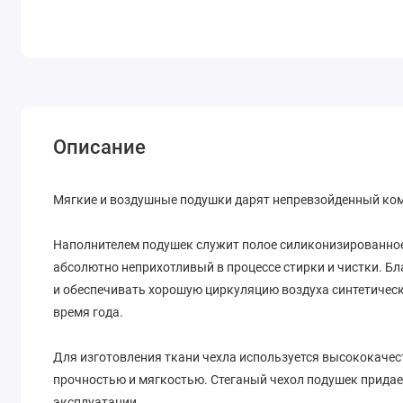
Описание
Мягкие и воздушные подушки дарят непревзойденный комф
Наполнителем подушек служит полое силиконизированное
абсолютно неприхотливый в процессе стирки и чистки. Б
и обеспечивать хорошую циркуляцию воздуха синтетическ
время года.
Для изготовления ткани чехла используется высококач
прочностью и мягкостью. Стеганый чехол подушек придае
эксплуатации.