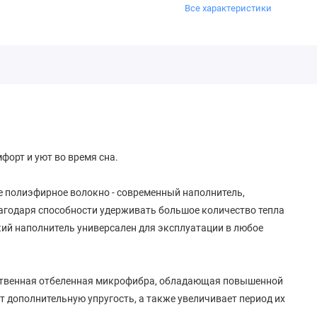
Все характеристики
орт и уют во время сна.
 полиэфирное волокно - современный наполнитель,
лагодаря способности удерживать большое количество тепла
ий наполнитель универсален для эксплуатации в любое
ественная отбеленная микрофибра, обладающая повышенной
т дополнительную упругость, а также увеличивает период их