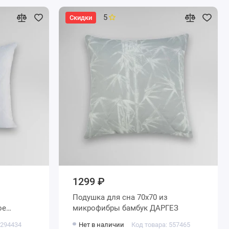
5
Скидки
1299 ₽
Подушка для сна 70х70 из
микрофибры бамбук ДАРГЕЗ
 294434
Нет в наличии
Код товара: 557465