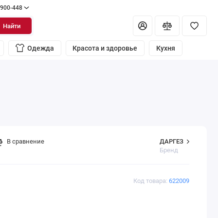
 900-448
Найти
Одежда
Красота и здоровье
Кухня
ДАРГЕЗ
В сравнение
Бренд
Код товара:
622009