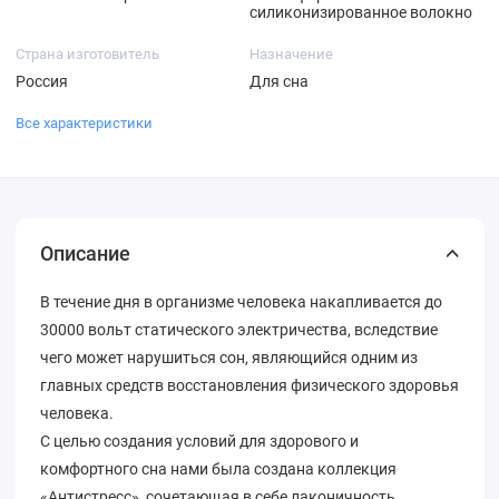
силиконизированное волокно
Страна изготовитель
Назначение
Россия
Для сна
Все характеристики
Описание
В течение дня в организме человека накапливается до
30000 вольт статического электричества, вследствие
чего может нарушиться сон, являющийся одним из
главных средств восстановления физического здоровья
человека.
С целью создания условий для здорового и
комфортного сна нами была создана коллекция
«Антистресс», сочетающая в себе лаконичность