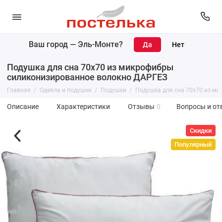
Ваш город —
Эль-Монте
?
Подушка для сна 70х70 из микрофибры
силиконизированное волокно ДАРГЕЗ
Главная
Одеяла и подушки
Подушки
Подушка для сна 70х70 из м
Описание
Характеристики
Отзывы
0
Вопросы и от
Скидки
Популярный