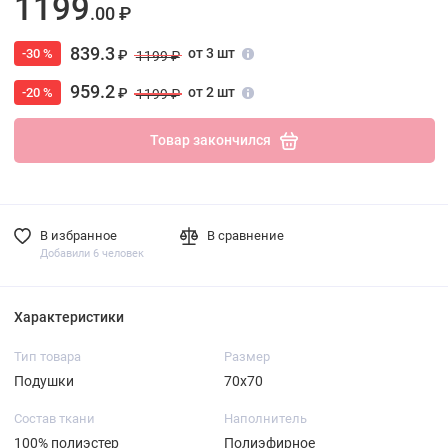
1199
.00 ₽
839.3
от 3 шт
-30 %
₽
1199 ₽
959.2
от 2 шт
-20 %
₽
1199 ₽
Товар закончился
В избранное
В сравнение
Добавили 6 человек
Характеристики
Тип товара
Размер
Подушки
70х70
Состав ткани
Наполнитель
100% полиэстер
Полиэфирное