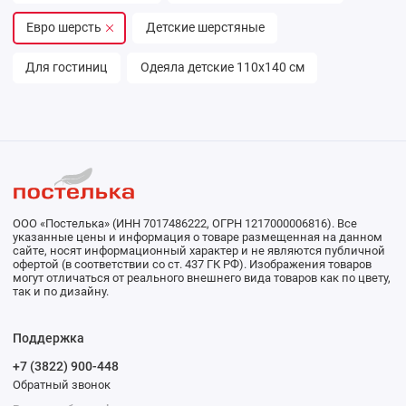
Евро шерсть
Детские шерстяные
Для гостиниц
Одеяла детские 110х140 см
ООО «Постелька» (ИНН 7017486222, ОГРН 1217000006816). Все
указанные цены и информация о товаре размещенная на данном
сайте, носят информационный характер и не являются публичной
офертой (в соответствии со ст. 437 ГК РФ). Изображения товаров
могут отличаться от реального внешнего вида товаров как по цвету,
так и по дизайну.
Поддержка
+7 (3822) 900-448
Обратный звонок