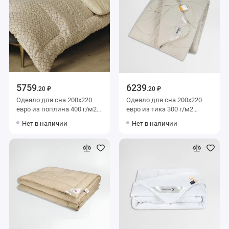
5759
6239
.20 ₽
.20 ₽
Одеяло для сна 200х220
Одеяло для сна 200х220
евро из поплина 400 г/м2
евро из тика 300 г/м2
шерсть овечья,
шерсть верблюжья,
Нет в наличии
Нет в наличии
силиконизированное
силиконизированное
волокно KARIGUZ
волокно MOYЁ HOME