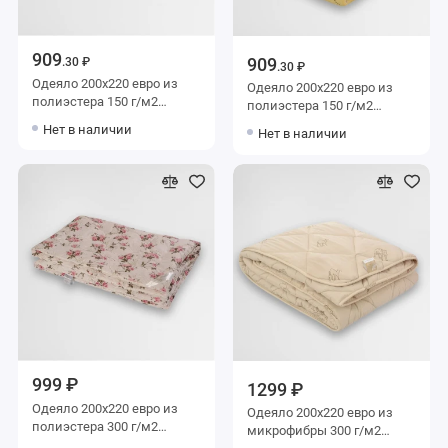
909
909
.30 ₽
.30 ₽
Одеяло 200х220 евро из
Одеяло 200х220 евро из
полиэстера 150 г/м2
полиэстера 150 г/м2
шерсть овечья Столица
шерсть верблюжья
Нет в наличии
Нет в наличии
текстиля
Столица текстиля
999 ₽
1299 ₽
Одеяло 200х220 евро из
Одеяло 200х220 евро из
полиэстера 300 г/м2
микрофибры 300 г/м2
шерсть овечья Столица