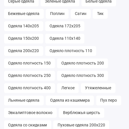
Серые одеяла
Зелёные одеяла
Белые одеяла
Бежевые одеяла
Поплин
Сатин
Тик
Одеяла 140х205
Одеяла 172х205
Одеяла 150х200
Одеяла 110х140
Одеяла 200х220
Одеяло плотность 110
Одеяло плотность 150
Одеяло плотность 200
Одеяло плотность 250
Одеяло плотность 300
Одеяло плотность 400
Легкое
Утяжеленные
Льняные одеяла
Одеяла из кашемира
Пух перо
Эвкалиптовое волокно
Верблюжья шерсть
Одеяла со скидками
Пуховые одеяла 200х220