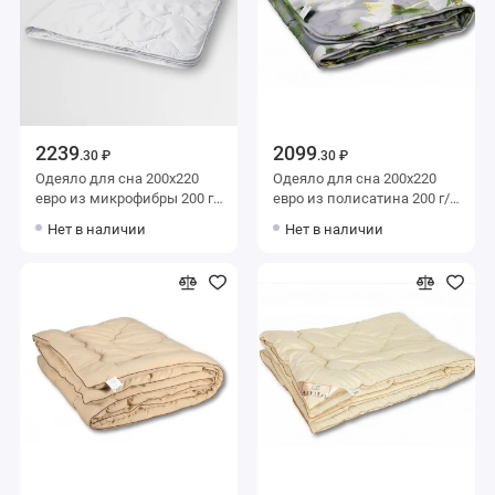
2239
2099
.30 ₽
.30 ₽
Одеяло для сна 200х220
Одеяло для сна 200х220
евро из микрофибры 200 г/
евро из полисатина 200 г/
м2 шерсть овечья,
м2 шерсть овечья,
Нет в наличии
Нет в наличии
силиконизированное
силиконизированное
волокно KARIGUZ
волокно AlViTek