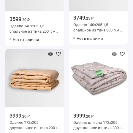
3749
3599
.25 ₽
.20 ₽
Одеяло 140х205 1,5
Одеяло 140х205 1,5
спальное из тика 300 г/м2
спальное из тика 200 г/м2
шерсть верблюжья
шерсть верблюжья
Нет в наличии
Нет в наличии
BELASHOFF
BELASHOFF
3999
3999
.20 ₽
.20 ₽
Одеяло 172х205
Одеяло для сна 172х205
двуспальное из тика 200 г/
двуспальное из тика 300 г/