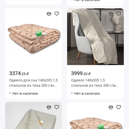
силиконизированное
волокно AlViTek
3374
3999
.25 ₽
.20 ₽
Одеяло для сна 140х205 1,5
Одеяло 140х205 1,5
спальное из тика 300 г/м2
спальное из тика 300 г/м2
шерсть верблюжья,
шерсть верблюжья
Нет в наличии
Нет в наличии
силиконизированное
KARIGUZ
волокно AlViTek