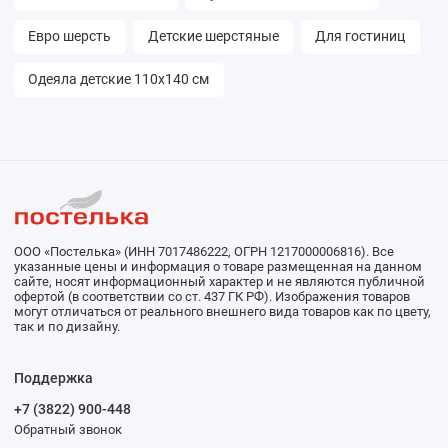
Евро шерсть
Детские шерстяные
Для гостиниц
Одеяла детские 110х140 см
ООО «Постелька» (ИНН 7017486222, ОГРН 1217000006816). Все
указанные цены и информация о товаре размещенная на данном
сайте, носят информационный характер и не являются публичной
офертой (в соответствии со ст. 437 ГК РФ). Изображения товаров
могут отличаться от реального внешнего вида товаров как по цвету,
так и по дизайну.
Поддержка
+7 (3822) 900-448
Обратный звонок