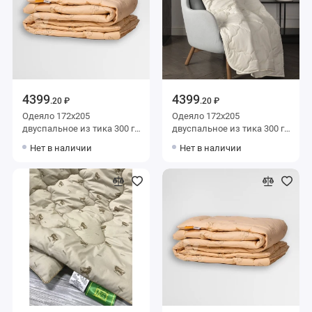
4399
4399
.20 ₽
.20 ₽
Одеяло 172х205
Одеяло 172х205
двуспальное из тика 300 г/
двуспальное из тика 300 г/
м2 шерсть верблюжья
м2 шерсть верблюжья
Нет в наличии
Нет в наличии
BELASHOFF
KARIGUZ