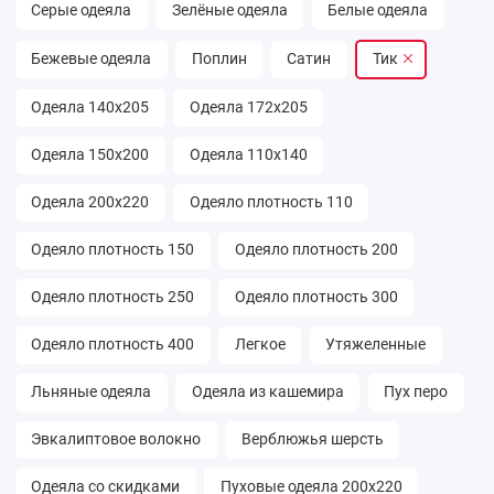
Серые одеяла
Зелёные одеяла
Белые одеяла
Бежевые одеяла
Поплин
Сатин
Тик
Одеяла 140х205
Одеяла 172х205
Одеяла 150х200
Одеяла 110х140
Одеяла 200х220
Одеяло плотность 110
Одеяло плотность 150
Одеяло плотность 200
Одеяло плотность 250
Одеяло плотность 300
Одеяло плотность 400
Легкое
Утяжеленные
Льняные одеяла
Одеяла из кашемира
Пух перо
Эвкалиптовое волокно
Верблюжья шерсть
Одеяла со скидками
Пуховые одеяла 200х220