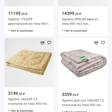
11199
14399
.20 ₽
.20 ₽
Одеяло 172х205
Одеяло 200х220 евро из
двуспальное из тика 450 г/
тика 450 г/м2 пух
м2 пух BELASHOFF
BELASHOFF
Нет в наличии
Нет в наличии
3149
3359
.30 ₽
.20 ₽
Одеяло 140х205 1,5
Одеяло для сна 140х205 1,5
спальное из тика 400 г/м2
спальное из тика 300 г/м2
шерсть овечья KARIGUZ
шерсть овечья,
Нет в наличии
Нет в наличии