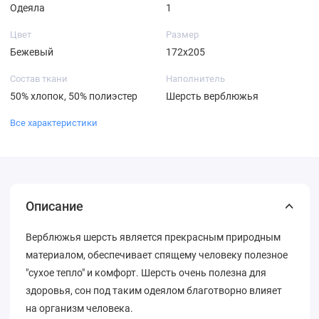
Одеяла
1
Цвет
Размер
Бежевый
172х205
Состав ткани
Наполнитель
50% хлопок, 50% полиэстер
Шерсть верблюжья
Все характеристики
Описание
Верблюжья шерсть является прекрасным природным
материалом, обеспечивает спящему человеку полезное
"сухое тепло" и комфорт. Шерсть очень полезна для
здоровья, сон под таким одеялом благотворно влияет
на организм человека.