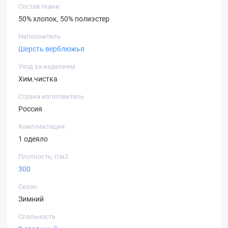
Состав ткани
50% хлопок, 50% полиэстер
Наполнитель
Шерсть верблюжья
Уход за изделием
Хим.чистка
Страна изготовитель
Россия
Комплектация
1 одеяло
Плотность, г/м2
300
Сезон
Зимний
Спальность