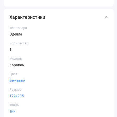
Характеристики
Тип товара
Одеяла
Количество
1
Модель
Караван
Цвет
Бежевый
Размер
172х205
Ткань
Тик