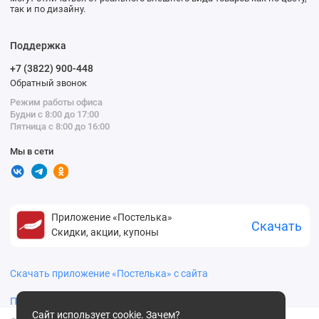
так и по дизайну.
Поддержка
+7 (3822) 900-448
Обратный звонок
Режим работы офиса
Будни с 8:00 до 17:00
Пятница с 8:00 до 16:00
Мы в сети
Приложение «Постелька»
Скачать
Скидки, акции, купоны
Скачать приложение «Постелька» с сайта
Политика конфиденциальности
Сайт использует cookie.
Зачем?