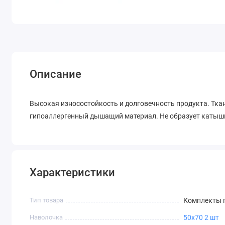
Описание
Высокая износостойкость и долговечность продукта. Ткан
гипоаллергенный дышащий материал. Не образует катышк
Характеристики
Тип товара
Комплекты п
Наволочка
50х70 2 шт