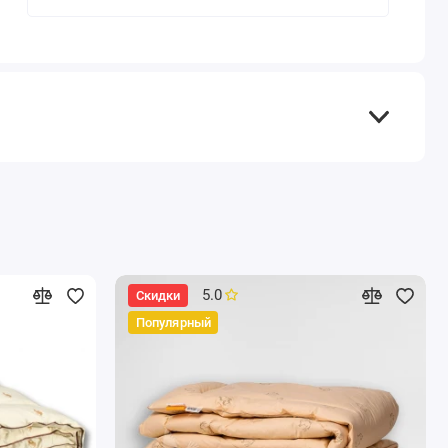
5.0
Скидки
Популярный