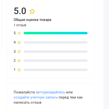
5.0
Общая оценка товара
1 отзыв
5
4
3
2
1
Пожалуйста
авторизируйтесь
или
создайте учетную запись
перед тем как
написать отзыв