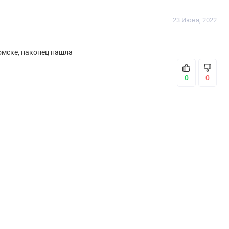
23 Июня, 2022
омске, наконец нашла
0
0