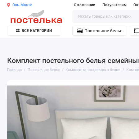
Эль-Монте
О компании
Покупателям
Оп
Постельное белье
ВСЕ КАТЕГОРИИ
Комплект постельного белья семейный
Главная
Постельное белье
Комплекты постельного белья
Компле