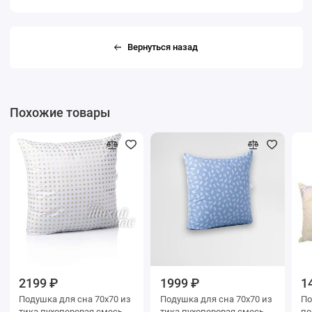
Вернуться назад
Похожие товары
2199 ₽
1999 ₽
1
Подушка для сна 70х70 из
Подушка для сна 70х70 из
Подушк
тика пухоперовая смесь
тика пухоперовая смесь
поплин