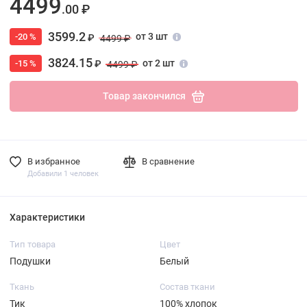
4499
.00 ₽
3599.2
от 3 шт
-20 %
₽
4499 ₽
3824.15
от 2 шт
-15 %
₽
4499 ₽
Товар закончился
В избранное
В сравнение
Добавили 1 человек
Характеристики
Тип товара
Цвет
Подушки
Белый
Ткань
Состав ткани
Тик
100% хлопок