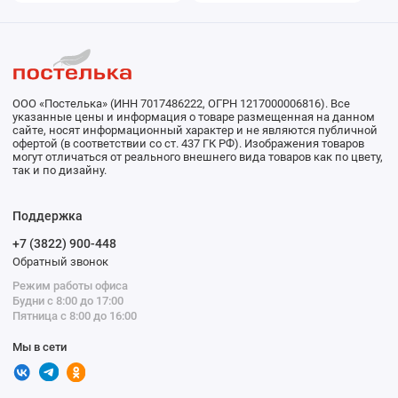
ООО «Постелька» (ИНН 7017486222, ОГРН 1217000006816). Все
указанные цены и информация о товаре размещенная на данном
сайте, носят информационный характер и не являются публичной
офертой (в соответствии со ст. 437 ГК РФ). Изображения товаров
могут отличаться от реального внешнего вида товаров как по цвету,
так и по дизайну.
Поддержка
+7 (3822) 900-448
Обратный звонок
Режим работы офиса
Будни с 8:00 до 17:00
Пятница с 8:00 до 16:00
Мы в сети