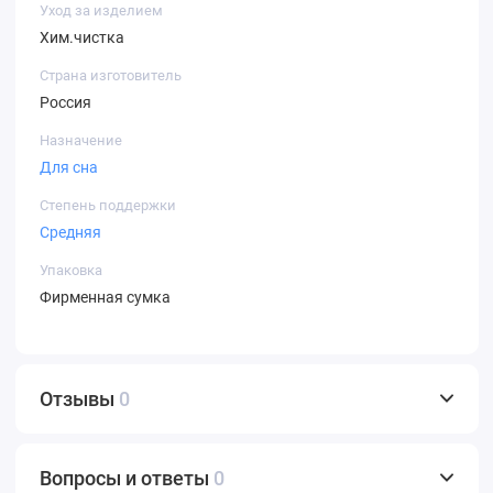
Уход за изделием
Хим.чистка
Страна изготовитель
Россия
Назначение
Для сна
Степень поддержки
Средняя
Упаковка
Фирменная сумка
Отзывы
0
Вопросы и ответы
0