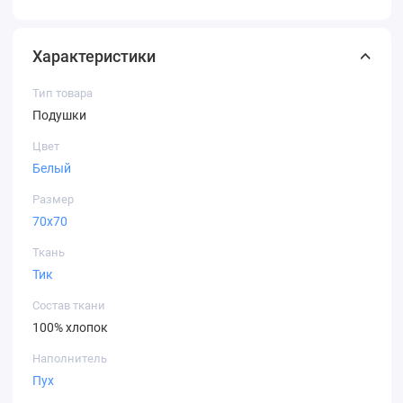
Характеристики
Тип товара
Подушки
Цвет
Белый
Размер
70х70
Ткань
Тик
Состав ткани
100% хлопок
Наполнитель
Пух