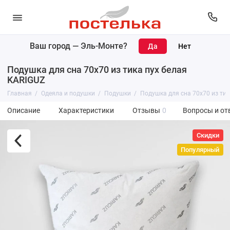
Ваш город —
Эль-Монте
?
Подушка для сна 70х70 из тика пух белая
KARIGUZ
Главная
Одеяла и подушки
Подушки
Подушка для сна 70х70 из тик
Описание
Характеристики
Отзывы
0
Вопросы и от
Скидки
Популярный