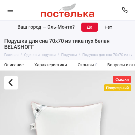
Ваш город —
Эль-Монте
?
Подушка для сна 70х70 из тика пух белая
BELASHOFF
Главная
Одеяла и подушки
Подушки
Подушка для сна 70х70 из ти
Описание
Характеристики
Отзывы
0
Вопросы и от
Скидки
Популярный