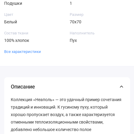
Подушки
1
Цвет
Размер
Белый
70х70
Состав ткани
Наполнитель
100% хлопок
Пух
Все характеристики
Описание
Коллекция «Неаполь» — это удачный пример сочетания
традиций и инноваций. К гусиному пуху, который
хорошо пропускает воздух, а также характеризуется
отменными теплоизоляционными свойствами,
добавлено небольшое количество полое