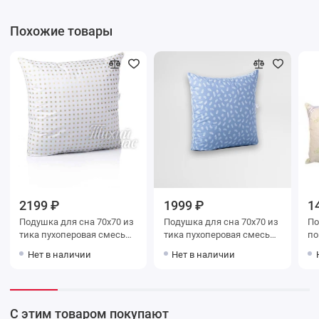
Похожие товары
2199 ₽
1999 ₽
1
Подушка для сна 70х70 из
Подушка для сна 70х70 из
Подушк
тика пухоперовая смесь
тика пухоперовая смесь
поплин
BELASHOFF
BELASHOFF
те
Нет в наличии
Нет в наличии
С этим товаром покупают