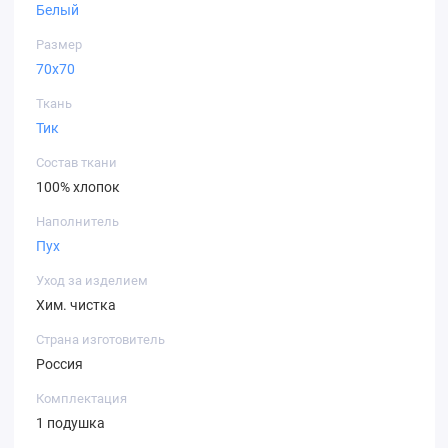
Белый
Размер
70х70
Ткань
Тик
Состав ткани
100% хлопок
Наполнитель
Пух
Уход за изделием
Хим. чистка
Страна изготовитель
Россия
Комплектация
1 подушка