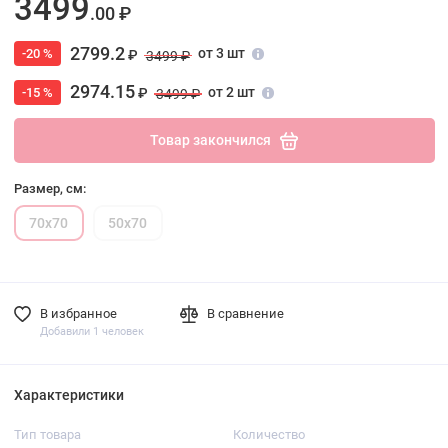
3499
.00 ₽
2799.2
от 3 шт
-20 %
₽
3499 ₽
2974.15
от 2 шт
-15 %
₽
3499 ₽
Товар закончился
Размер, см:
70х70
50х70
В избранное
В сравнение
Добавили 1 человек
Характеристики
Тип товара
Количество