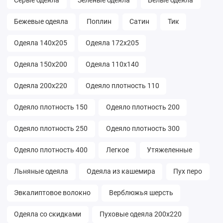
Серые одеяла
Зелёные одеяла
Белые одеяла
Бежевые одеяла
Поплин
Сатин
Тик
Одеяла 140х205
Одеяла 172х205
Одеяла 150х200
Одеяла 110х140
Одеяла 200х220
Одеяло плотность 110
Одеяло плотность 150
Одеяло плотность 200
Одеяло плотность 250
Одеяло плотность 300
Одеяло плотность 400
Легкое
Утяжеленные
Льняные одеяла
Одеяла из кашемира
Пух перо
Эвкалиптовое волокно
Верблюжья шерсть
Одеяла со скидками
Пуховые одеяла 200х220