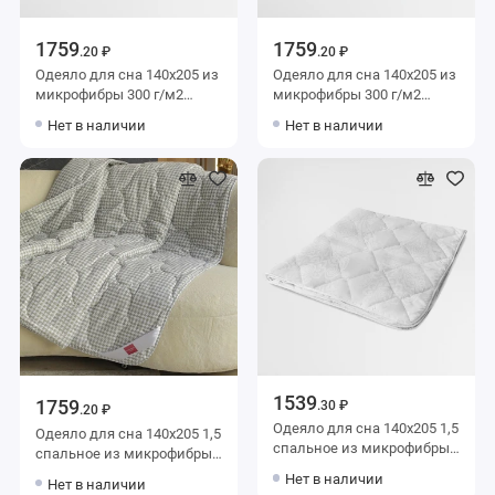
1759
1759
.20 ₽
.20 ₽
Одеяло для сна 140х205 из
Одеяло для сна 140х205 из
микрофибры 300 г/м2
микрофибры 300 г/м2
шерсть верблюжья,
шерсть овечья,
Нет в наличии
Нет в наличии
силиконизированное
силиконизированное
волокно MOYЁ HOME
волокно MOYЁ HOME
1539
1759
.30 ₽
.20 ₽
Одеяло для сна 140х205 1,5
Одеяло для сна 140х205 1,5
спальное из микрофибры
спальное из микрофибры
200 г/м2 шерсть овечья,
200 г/м2
Нет в наличии
Нет в наличии
силиконизированное
силиконизированное