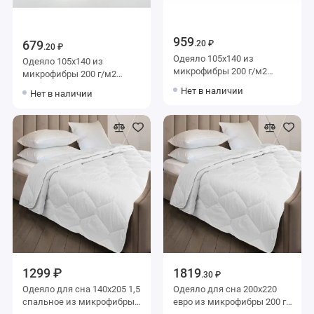
959
679
.20 ₽
.20 ₽
Одеяло 105х140 из
Одеяло 105х140 из
микрофибры 200 г/м2
микрофибры 200 г/м2
льняное волокно,
силиконизированное
Нет в наличии
Нет в наличии
силиконизированное
волокно AlViTek
волокно AlViTek
1299 ₽
1819
.30 ₽
Одеяло для сна 140х205 1,5
Одеяло для сна 200х220
спальное из микрофибры
евро из микрофибры 200 г/