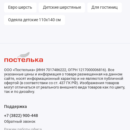
Евро шерсть
Детские шерстяные
Для гостиниц
Одеяла детские 110х140 см
ООО «Постелька» (ИНН 7017486222, ОГРН 1217000006816). Все
указанные цены и информация о товаре размещенная на данном
сайте, носят информационный характер и не являются публичной
офертой (в соответствии со ст. 437 ГК РФ). Изображения товаров
могут отличаться от реального внешнего вида товаров как по цвету,
так и по дизайну.
Поддержка
+7 (3822) 900-448
Обратный звонок
Режим работы офиса