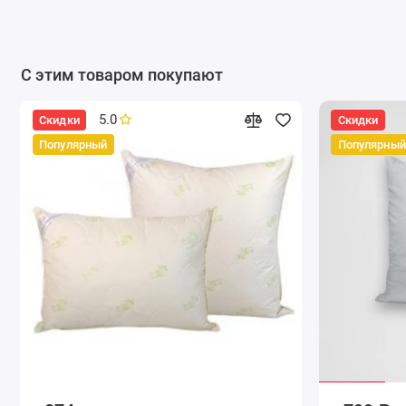
С этим товаром покупают
5.0
Скидки
Скидки
Популярный
Популярный