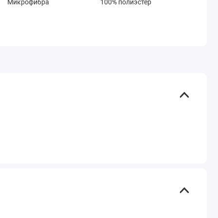
Микрофибра
100% полиэстер