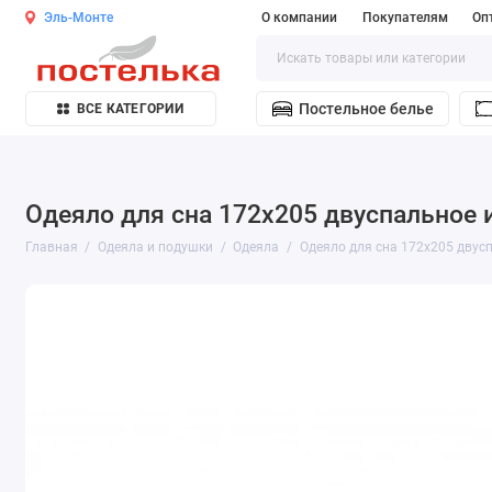
Эль-Монте
О компании
Покупателям
Оп
Постельное белье
ВСЕ КАТЕГОРИИ
Одеяло для сна 172х205 двуспальное 
Главная
Одеяла и подушки
Одеяла
Одеяло для сна 172х205 двус