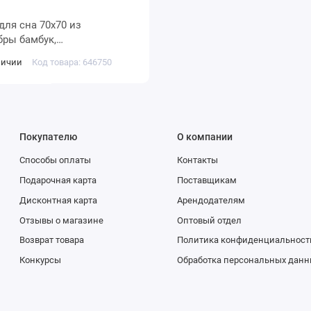
амбук,
зированное волокно
личии
Код товара: 646750
 KARIGUZ
Покупателю
О компании
Способы оплаты
Контакты
Подарочная карта
Поставщикам
Дисконтная карта
Арендодателям
Отзывы о магазине
Оптовый отдел
Возврат товара
Политика конфиденциальност
Конкурсы
Обработка персональных данн