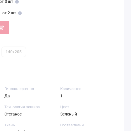
от 3 шт
от 2 шт
140х205
Гипоаллергенно
Количество
Да
1
Технология пошива
Цвет
Стеганое
Зеленый
Ткань
Состав ткани