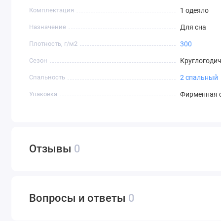
Комплектация
1 одеяло
Назначение
Для сна
Плотность, г/м2
300
Сезон
Круглогоди
Спальность
2 спальный
Упаковка
Фирменная 
Отзывы
0
Вопросы и ответы
0