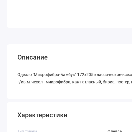
Описание
Одеяло "Микрофибра-Бамбук" 172х205 классическое-всес
г/кв.м, чехол - микрофибра, кант атласный, бирка, постер,
Характеристики
Тип товара
Одеяла