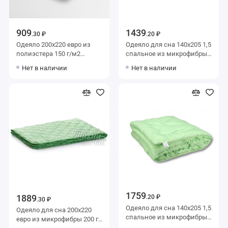
909
1439
.30 ₽
.20 ₽
Одеяло 200х220 евро из
Одеяло для сна 140х205 1,5
полиэстера 150 г/м2
спальное из микрофибры
бамбук Столица текстиля
200 г/м2 бамбук,
Нет в наличии
Нет в наличии
силиконизированное
волокно Тихий час
1759
1889
.20 ₽
.30 ₽
Одеяло для сна 140х205 1,5
Одеяло для сна 200х220
спальное из микрофибры
евро из микрофибры 200 г/
300 г/м2 бамбук,