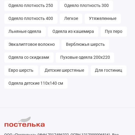
Одеяло плотность 250
Одеяло плотность 300
Одеяло плотность 400
Легкое
Утяжеленные
Льняные одеяла
Одеяла из кашемира
Пух перо
Эвкалиптовое волокно
Верблюжья шерсть
Одеяла со скидками
Пуховые одеяла 200х220
Евро шерсть
Детские шерстяные
Для гостиниц
Одеяла детские 110х140 см
ООО «Постелька» (ИНН 7017486222, ОГРН 1217000006816). Все