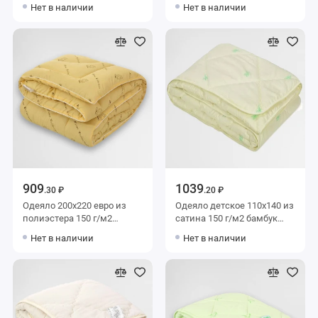
150 г/м2 бамбук Столица
бамбук Столица текстиля
Нет в наличии
Нет в наличии
текстиля
909
1039
.30 ₽
.20 ₽
Одеяло 200х220 евро из
Одеяло детское 110х140 из
полиэстера 150 г/м2
сатина 150 г/м2 бамбук
шерсть верблюжья
Столица текстиля
Нет в наличии
Нет в наличии
Столица текстиля