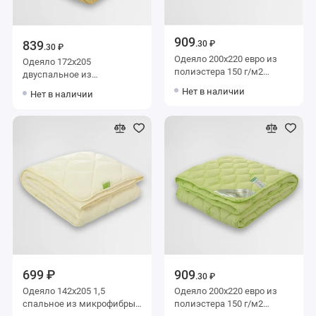
909
839
.30 ₽
.30 ₽
Одеяло 200х220 евро из
Одеяло 172х205
полиэстера 150 г/м2
двуспальное из
шерсть овечья Столица
полиэстера 150 г/м2
Нет в наличии
Нет в наличии
текстиля
шерсть верблюжья
Столица текстиля
699 ₽
909
.30 ₽
Одеяло 142х205 1,5
Одеяло 200х220 евро из
спальное из микрофибры
полиэстера 150 г/м2