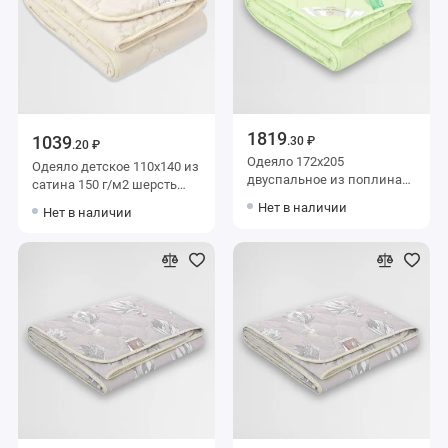
1819
1039
.30 ₽
.20 ₽
Одеяло 172х205
Одеяло детское 110х140 из
двуспальное из поплина
сатина 150 г/м2 шерсть
150 г/м2 бамбук Столица
верблюжья Столица
Нет в наличии
Нет в наличии
текстиля
текстиля