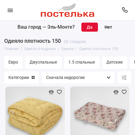
Ваш город —
Эль-Монте
?
Одеяла
Одеяло плотность 150
20 товаров
Подушки
Главная
Одеяла и подушки
Одеяла
Одеяло плотность 150
Наматрасники
Евро
Двуспальные
1.5 спальные
Детские
Матрасы
Категории