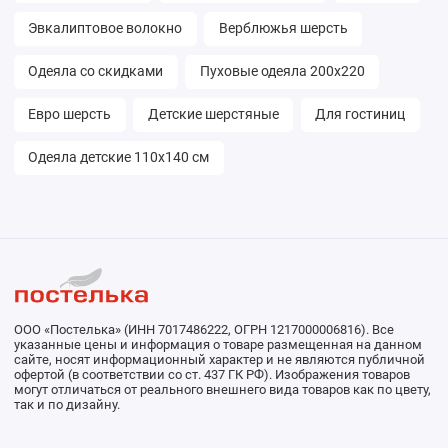
Эвкалиптовое волокно
Верблюжья шерсть
Одеяла со скидками
Пуховые одеяла 200х220
Евро шерсть
Детские шерстяные
Для гостиниц
Одеяла детские 110х140 см
ООО «Постелька» (ИНН 7017486222, ОГРН 1217000006816). Все
указанные цены и информация о товаре размещенная на данном
сайте, носят информационный характер и не являются публичной
офертой (в соответствии со ст. 437 ГК РФ). Изображения товаров
могут отличаться от реального внешнего вида товаров как по цвету,
так и по дизайну.