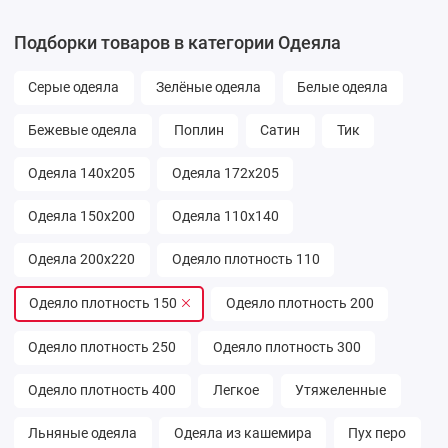
Подборки товаров в категории Одеяла
Серые одеяла
Зелёные одеяла
Белые одеяла
Бежевые одеяла
Поплин
Сатин
Тик
Одеяла 140х205
Одеяла 172х205
Одеяла 150х200
Одеяла 110х140
Одеяла 200х220
Одеяло плотность 110
Одеяло плотность 150
Одеяло плотность 200
Одеяло плотность 250
Одеяло плотность 300
Одеяло плотность 400
Легкое
Утяжеленные
Льняные одеяла
Одеяла из кашемира
Пух перо