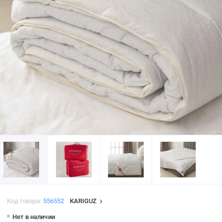
Код товара:
556552
KARIGUZ
Нет в наличии