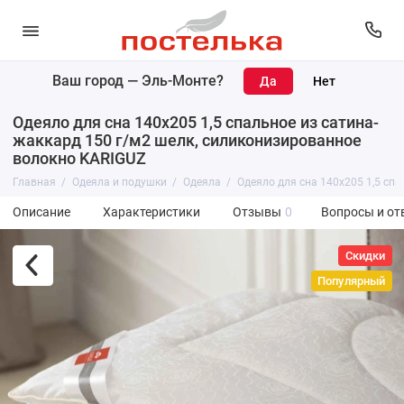
Ваш город —
Эль-Монте
?
Одеяло для сна 140х205 1,5 спальное из сатина-
жаккард 150 г/м2 шелк, силиконизированное
волокно KARIGUZ
Главная
Одеяла и подушки
Одеяла
Одеяло для сна 140х205 1,5 сп
Описание
Характеристики
Отзывы
0
Вопросы и от
Скидки
Популярный