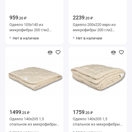
959
2239
.20 ₽
.20 ₽
Одеяло 105х140 из
Одеяло 200х220 евро из
микрофибры 200 г/м2
микрофибры 200 г/м2
льняное волокно,
льняное волокно,
Нет в наличии
Нет в наличии
силиконизированное
силиконизированное
волокно AlViTek
волокно AlViTek
1499
1759
.25 ₽
.20 ₽
Одеяло 140х205 1,5
Одеяло 140х205 1,5
спальное из микрофибры
спальное из микрофибры
200 г/м2 льняное волокно,
300 г/м2 льняное волокно,