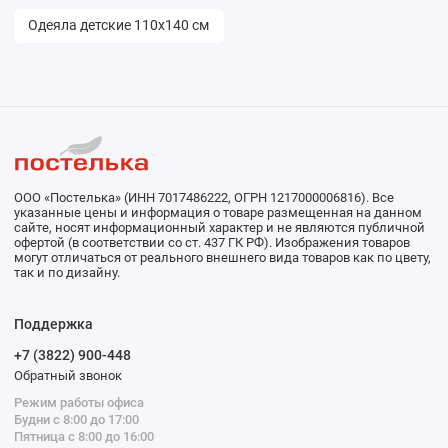
Одеяла детские 110х140 см
ООО «Постелька» (ИНН 7017486222, ОГРН 1217000006816). Все
указанные цены и информация о товаре размещенная на данном
сайте, носят информационный характер и не являются публичной
офертой (в соответствии со ст. 437 ГК РФ). Изображения товаров
могут отличаться от реального внешнего вида товаров как по цвету,
так и по дизайну.
Поддержка
+7 (3822) 900-448
Обратный звонок
Режим работы офиса
Будни с 8:00 до 17:00
Пятница с 8:00 до 16:00