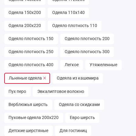
Одеяла 150х200
Одеяла 110х140
Одеяла 200х220
Одеяло плотность 110
Одеяло плотность 150
Одеяло плотность 200
Одеяло плотность 250
Одеяло плотность 300
Одеяло плотность 400
Легкое
Утяжеленные
Льняные одеяла
Одеяла из кашемира
Пух перо
Эвкалиптовое волокно
Верблюжья шерсть
Одеяла со скидками
Пуховые одеяла 200х220
Евро шерсть
Детские шерстяные
Для гостиниц