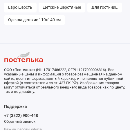
Евро шерсть
Детские шерстяные
Для гостиниц
Одеяла детские 110х140 см
ООО «Постелька» (ИНН 7017486222, ОГРН 1217000006816). Все
указанные цены и информация о товаре размещенная на данном
сайте, носят информационный характер и не являются публичной
офертой (в соответствии со ст. 437 ГК РФ). Изображения товаров
могут отличаться от реального внешнего вида товаров как по цвету,
так и по дизайну.
Поддержка
+7 (3822) 900-448
Обратный звонок
Режим работы офиса