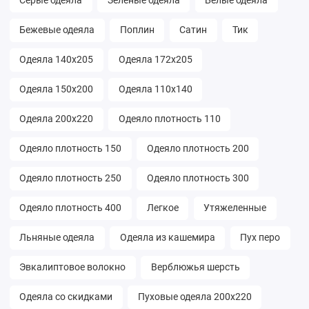
Серые одеяла
Зелёные одеяла
Белые одеяла
Бежевые одеяла
Поплин
Сатин
Тик
Одеяла 140х205
Одеяла 172х205
Одеяла 150х200
Одеяла 110х140
Одеяла 200х220
Одеяло плотность 110
Одеяло плотность 150
Одеяло плотность 200
Одеяло плотность 250
Одеяло плотность 300
Одеяло плотность 400
Легкое
Утяжеленные
Льняные одеяла
Одеяла из кашемира
Пух перо
Эвкалиптовое волокно
Верблюжья шерсть
Одеяла со скидками
Пуховые одеяла 200х220