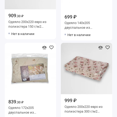
909
699 ₽
.30 ₽
Одеяло 200х220 евро из
Одеяло 140х205
полиэстера 150 г/м2
двуспальное из
шерсть овечья Столица
полиэстера 200 г/м2
Нет в наличии
Нет в наличии
текстиля
шерсть овечья ЭДОМ
999 ₽
839
.30 ₽
Одеяло 200х220 евро из
Одеяло 172х205
полиэстера 300 г/м2
двуспальное из
шерсть овечья Столица