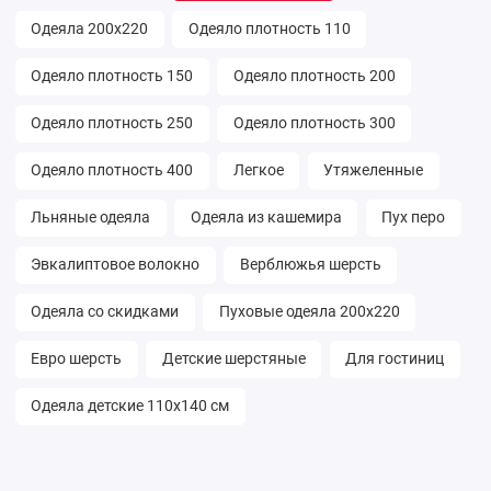
Одеяла 200х220
Одеяло плотность 110
Одеяло плотность 150
Одеяло плотность 200
Одеяло плотность 250
Одеяло плотность 300
Одеяло плотность 400
Легкое
Утяжеленные
Льняные одеяла
Одеяла из кашемира
Пух перо
Эвкалиптовое волокно
Верблюжья шерсть
Одеяла со скидками
Пуховые одеяла 200х220
Евро шерсть
Детские шерстяные
Для гостиниц
Одеяла детские 110х140 см