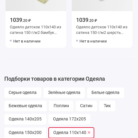
1039
1039
.20 ₽
.20 ₽
Одеяло детское 110х140 из
Одеяло детское 110х140 из
сатина 150 г/м2 бамбук
сатина 150 г/м2 шерсть
Столица текстиля
верблюжья Столица
Нет в наличии
Нет в наличии
текстиля
Подборки товаров в категории Одеяла
Серые одеяла
Зелёные одеяла
Белые одеяла
Бежевые одеяла
Поплин
Сатин
Тик
Одеяла 140х205
Одеяла 172х205
Одеяла 150х200
Одеяла 110х140