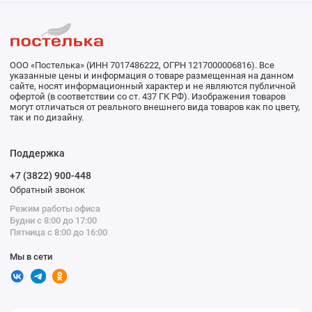
ООО «Постелька» (ИНН 7017486222, ОГРН 1217000006816). Все
указанные цены и информация о товаре размещенная на данном
сайте, носят информационный характер и не являются публичной
офертой (в соответствии со ст. 437 ГК РФ). Изображения товаров
могут отличаться от реального внешнего вида товаров как по цвету,
так и по дизайну.
Поддержка
+7 (3822) 900-448
Обратный звонок
Режим работы офиса
Будни с 8:00 до 17:00
Пятница с 8:00 до 16:00
Мы в сети