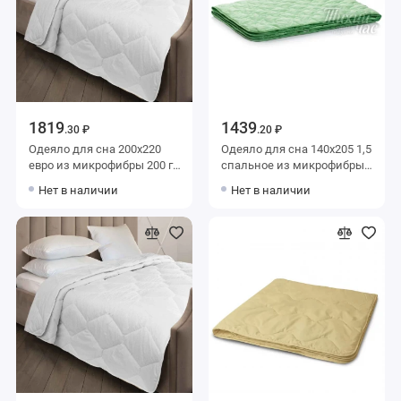
1819
1439
.30 ₽
.20 ₽
Одеяло для сна 200х220
Одеяло для сна 140х205 1,5
евро из микрофибры 200 г/
спальное из микрофибры
м2 силиконизированное
200 г/м2 бамбук,
Нет в наличии
Нет в наличии
волокно KARIGUZ
силиконизированное
волокно Тихий час