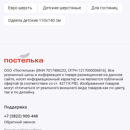
Евро шерсть
Детские шерстяные
Для гостиниц
Одеяла детские 110х140 см
ООО «Постелька» (ИНН 7017486222, ОГРН 1217000006816). Все
указанные цены и информация о товаре размещенная на данном
сайте, носят информационный характер и не являются публичной
офертой (в соответствии со ст. 437 ГК РФ). Изображения товаров
могут отличаться от реального внешнего вида товаров как по цвету,
так и по дизайну.
Поддержка
+7 (3822) 900-448
Обратный звонок
Режим работы офиса