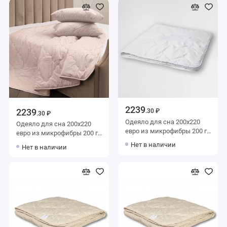
2239
2239
.30 ₽
.30 ₽
Одеяло для сна 200х220
Одеяло для сна 200х220
евро из микрофибры 200 г/
евро из микрофибры 200 г/
м2 шерсть овечья,
м2 шерсть овечья,
Нет в наличии
Нет в наличии
силиконизированное
силиконизированное
волокно KARIGUZ
волокно KARIGUZ