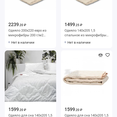
2239
1499
.20 ₽
.25 ₽
Одеяло 200х220 евро из
Одеяло 140х205 1,5
микрофибры 200 г/м2
спальное из микрофибры
льняное волокно,
200 г/м2 льняное волокно,
Нет в наличии
Нет в наличии
силиконизированное
силиконизированное
волокно AlViTek
волокно AlViTek
1599
1599
.20 ₽
.20 ₽
Одеяло для сна 140х205 1,5
Одеяло для сна 140х205 1,5