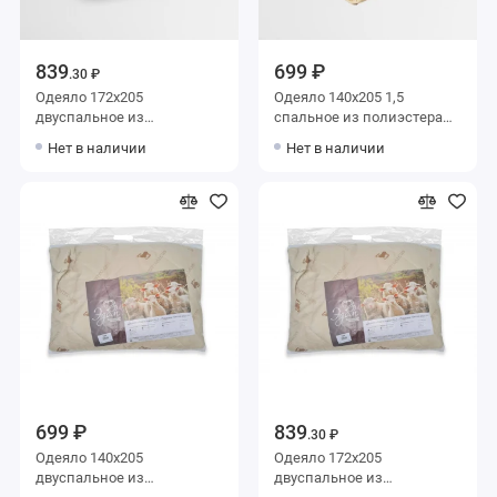
839
699 ₽
.30 ₽
Одеяло 172х205
Одеяло 140х205 1,5
двуспальное из
спальное из полиэстера
полиэстера 200 г/м2
200 г/м2 шерсть
Нет в наличии
Нет в наличии
шерсть верблюжья ЭДОМ
верблюжья ЭДОМ
699 ₽
839
.30 ₽
Одеяло 140х205
Одеяло 172х205
двуспальное из
двуспальное из