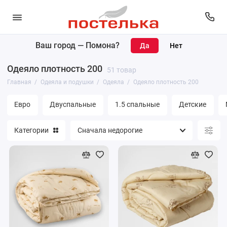
Ваш город —
Помона
?
Одеяла
Одеяло плотность 200
51 товар
Подушки
Главная
Одеяла и подушки
Одеяла
Одеяло плотность 200
Наматрасники
Евро
Двуспальные
1.5 спальные
Детские
Матрасы
Категории