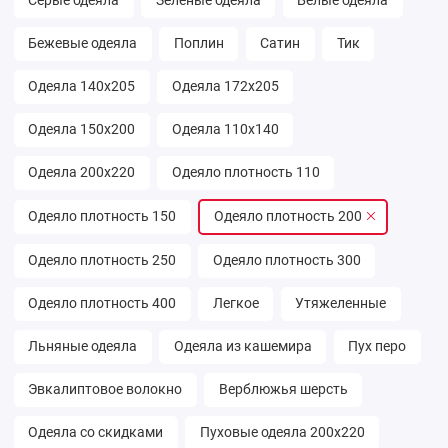
Серые одеяла
Зелёные одеяла
Белые одеяла
Бежевые одеяла
Поплин
Сатин
Тик
Одеяла 140х205
Одеяла 172х205
Одеяла 150х200
Одеяла 110х140
Одеяла 200х220
Одеяло плотность 110
Одеяло плотность 150
Одеяло плотность 200
Одеяло плотность 250
Одеяло плотность 300
Одеяло плотность 400
Легкое
Утяжеленные
Льняные одеяла
Одеяла из кашемира
Пух перо
Эвкалиптовое волокно
Верблюжья шерсть
Одеяла со скидками
Пуховые одеяла 200х220