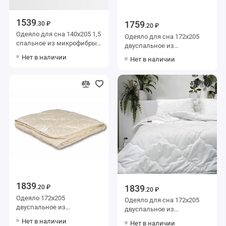
1539
1759
.30 ₽
.20 ₽
Одеяло для сна 140х205 1,5
Одеяло для сна 172х205
спальное из микрофибры
двуспальное из
200 г/м2 шерсть овечья,
микрофибры 200 г/м2
Нет в наличии
Нет в наличии
силиконизированное
бамбук,
волокно KARIGUZ
силиконизированное
волокно Тихий час
1839
1839
.20 ₽
.20 ₽
Одеяло 172х205
Одеяло для сна 172х205
двуспальное из
двуспальное из
микрофибры 200 г/м2
микрофибры 200 г/м2
Нет в наличии
Нет в наличии
льняное волокно,