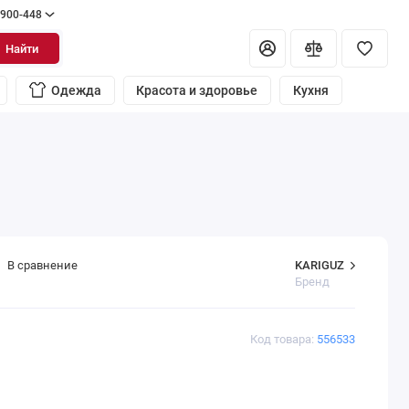
 900-448
Найти
Одежда
Красота и здоровье
Кухня
KARIGUZ
В сравнение
Бренд
Код товара:
556533