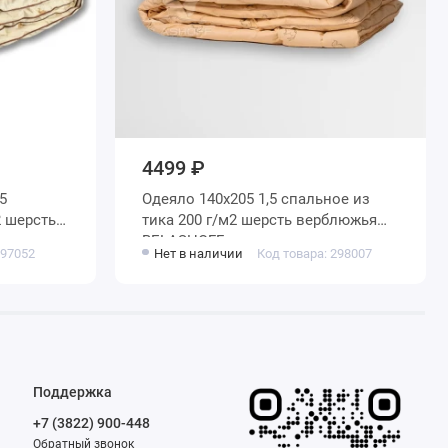
4499 ₽
Одеяло 140х205 1,5 спальное из
тика 200 г/м2 шерсть верблюжья
ованное
BELASHOFF
 97052
Нет в наличии
Код товара: 298007
Поддержка
+7 (3822) 900-448
Обратный звонок