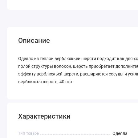
Описание
Одеяло из теплой верблюжьей шерсти подходит как для хо
полой структуры волокон, шерсть приобретает дополнит
эффекту верблюжьей шерсти, расширяются сосуды и усил
верблюжья шерсть, 40 п/э
Характеристики
Тип товара
Одеяла