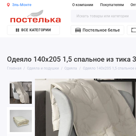
Эль-Монте
О компании
Покупателям
Оп
Постельное белье
ВСЕ КАТЕГОРИИ
Одеяло 140х205 1,5 спальное из тика
Главная
Одеяла и подушки
Одеяла
Одеяло 140х205 1,5 спальное