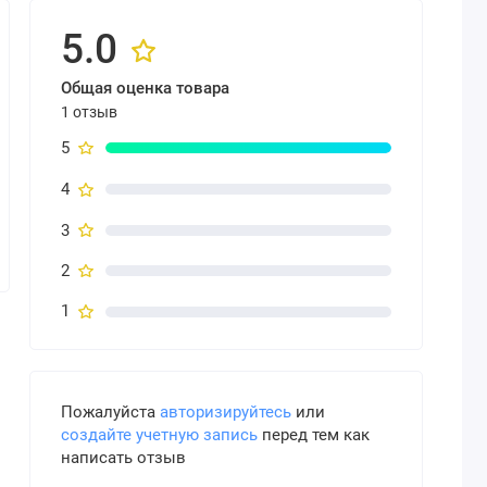
5.0
Общая оценка товара
1 отзыв
5
4
3
2
1
Пожалуйста
авторизируйтесь
или
создайте учетную запись
перед тем как
написать отзыв