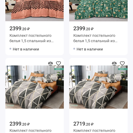
2399
2399
.20 ₽
.20 ₽
Комплект постельного
Комплект постельного
белья 1,5 спальный из
белья 1,5 спальный из
сатина с наволочками
сатина с наволочками
Нет в наличии
Нет в наличии
70х70 2 шт Животный
70х70 2 шт Цветы Luxor
принт Luxor
2399
2719
.20 ₽
.20 ₽
Комплект постельного
Комплект постельного