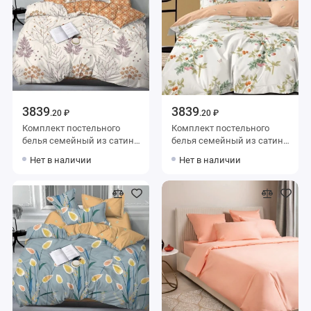
3839
3839
.20 ₽
.20 ₽
Комплект постельного
Комплект постельного
белья семейный из сатина
белья семейный из сатина
с наволочками 70х70 2 шт
с наволочками 70х70 2 шт
Нет в наличии
Нет в наличии
Деревья Luxor
Растения Kuzina