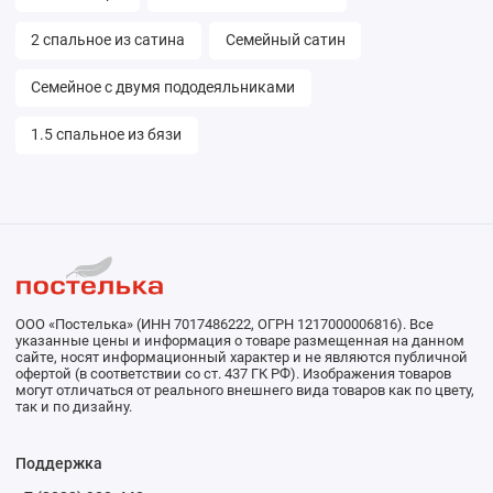
2 спальное из сатина
Семейный сатин
Семейное с двумя пододеяльниками
1.5 спальное из бязи
ООО «Постелька» (ИНН 7017486222, ОГРН 1217000006816). Все
указанные цены и информация о товаре размещенная на данном
сайте, носят информационный характер и не являются публичной
офертой (в соответствии со ст. 437 ГК РФ). Изображения товаров
могут отличаться от реального внешнего вида товаров как по цвету,
так и по дизайну.
Поддержка