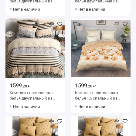
белья двуспальный из
белья двуспальный из
поплина с наволочками
поплина с наволочками
Нет в наличии
Нет в наличии
50х70 2 шт Абстракция
50х70 2 шт Абстракция
Ночь Нежна
Ночь Нежна
1599
1599
.20 ₽
.20 ₽
Комплект постельного
Комплект постельного
белья двуспальный из
белья 1,5 спальный из
поплина с наволочками
поплина с наволочками
Нет в наличии
Нет в наличии
50х70 2 шт Геометрия Ночь
70х70 2 шт Цветы Василиса
Нежна