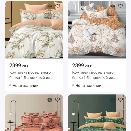
2399
2399
.20 ₽
.20 ₽
Комплект постельного
Комплект постельного
белья 1,5 спальный из
белья 1,5 спальный из
сатина с наволочками
сатина с наволочками
Нет в наличии
Нет в наличии
70х70 2 шт Цветы Kuzina
70х70 2 шт Деревья Luxor