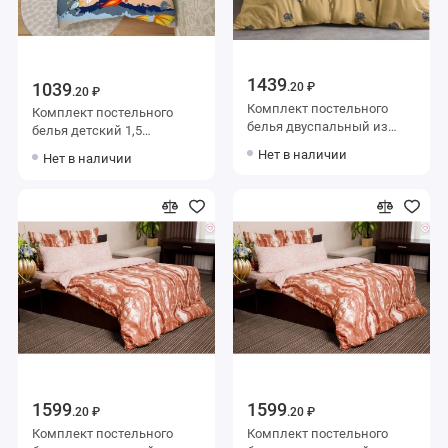
1439
1039
.20 ₽
.20 ₽
Комплект постельного
Комплект постельного
белья двуспальный из
белья детский 1,5
бязи с наволочками 70х70
спальный из поплина с
Нет в наличии
Нет в наличии
2 шт Цветы Веселина
наволочкой 70х70
Животные Василиса
1599
1599
.20 ₽
.20 ₽
Комплект постельного
Комплект постельного