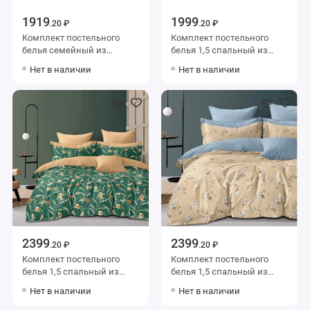
1919
1999
.20 ₽
.20 ₽
Комплект постельного
Комплект постельного
белья семейный из
белья 1,5 спальный из
поплина с наволочками
поплина с наволочками
Нет в наличии
Нет в наличии
70х70 2 шт Абстракция
70х70 2 шт Рисунок Kuzina
Ночь Нежна
2399
2399
.20 ₽
.20 ₽
Комплект постельного
Комплект постельного
белья 1,5 спальный из
белья 1,5 спальный из
сатина с наволочками
сатина с наволочками
Нет в наличии
Нет в наличии
70х70 2 шт Цветы Kuzina
70х70 2 шт Цветы Kuzina