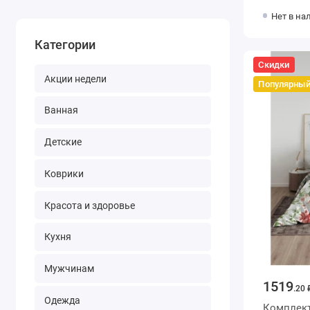
наволочк
Нет в на
Веселина
Категории
Скидки
Акции недели
Популярны
Ванная
Детские
Коврики
Красота и здоровье
Кухня
Мужчинам
1519
.20 
Одежда
Комплект 