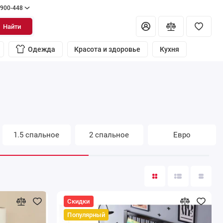
 900-448
Найти
Одежда
Красота и здоровье
Кухня
1.5 спальное
2 спальное
Евро
Скидки
Популярный