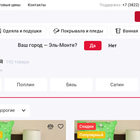
товые цены
Контакты
Поддержка
+7 (3822)
Одеяла и подушки
Покрывала и пледы
Ванная
Ваш город —
Эль-Монте
?
я
192 товара
е
Поплин
Бязь
Сатин
Скидки
й
Популярный