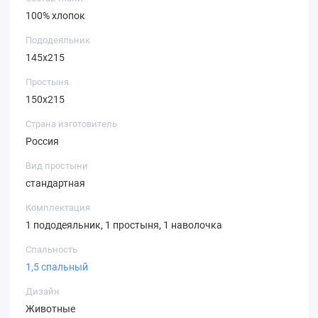
100% хлопок
Пододеяльник
145х215
Простыня
150х215
Страна изготовитель
Россия
Вид простыни
стандартная
Комплектация
1 пододеяльник, 1 простыня, 1 наволочка
Спальность
1,5 спальный
Дизайн
Животные