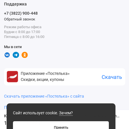
Поддержка
+7 (3822) 900-448
Обратный звонок
Режим работы офиса
Будни с 8:00 до 17:00
Пятница с 8:00 до 16:00
Мы в сети
Приложение «Постелька»
Скачать
Скидки, акции, купоны
Скачать приложение «Постелька» с сайта
Политика конфиденциальности
Сайт использует cookie.
Зачем?
Комплект постельного белья детский 1,5 спальный из поплина с наволочкой 70х70 Животные Василиса
1299
1499 ₽
.00 ₽
Принять