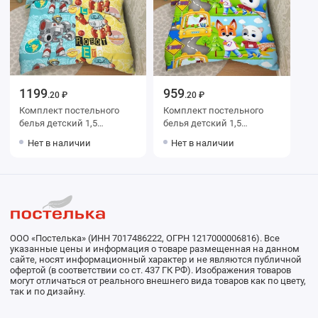
1199
959
.20 ₽
.20 ₽
Комплект постельного
Комплект постельного
белья детский 1,5
белья детский 1,5
спальный из поплина с
спальный из бязи с
Нет в наличии
Нет в наличии
наволочкой 70х70 Роботы
наволочкой 70х70
Василиса
Животные Василиса
ООО «Постелька» (ИНН 7017486222, ОГРН 1217000006816). Все
указанные цены и информация о товаре размещенная на данном
сайте, носят информационный характер и не являются публичной
офертой (в соответствии со ст. 437 ГК РФ). Изображения товаров
могут отличаться от реального внешнего вида товаров как по цвету,
так и по дизайну.