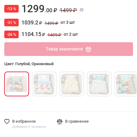
1299
-13 %
.00 ₽
1499 ₽
1039.2
от 3 шт
-31 %
₽
1499 ₽
1104.15
от 2 шт
-26 %
₽
1499 ₽
Товар закончился
Цвет: Голубой, Оранжевый
В избранное
В сравнение
Добавили 2 человека