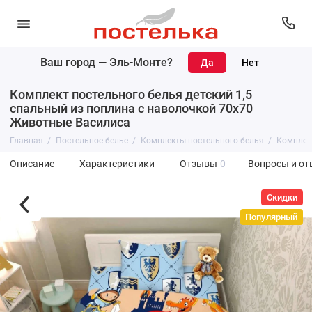
Ваш город —
Эль-Монте
?
Комплект постельного белья детский 1,5
спальный из поплина с наволочкой 70х70
Животные Василиса
Главная
Постельное белье
Комплекты постельного белья
Комплект
Описание
Характеристики
Отзывы
0
Вопросы и от
Скидки
Популярный