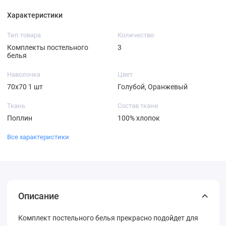
Характеристики
Тип товара
Количество
Комплекты постельного
3
белья
Наволочка
Цвет
70х70 1 шт
Голубой, Оранжевый
Ткань
Состав ткани
Поплин
100% хлопок
Все характеристики
Описание
Комплект постельного белья прекрасно подойдет для