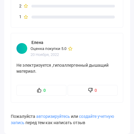
2
1
Елена
Оценка покупки 5.0
20 Ноября, 2022
Не электризуется ,гипоаллергенный дышащий
материал.
0
0
Пожалуйста
авторизируйтесь
или
создайте учетную
запись
перед тем как написать отзыв