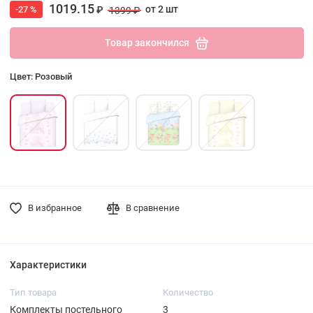
1019.15
от 2 шт
-27 %
₽
1399 ₽
Товар закончился
Цвет: Розовый
В избранное
В сравнение
Характеристики
Тип товара
Количество
Комплекты постельного
3