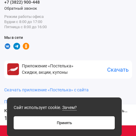
+7 (3822) 900-448
Обратный звонок
Режим работы офиса
Будни с 8:00 до 17:00
Пятница с 8:00 до 16:00
Мы в сети
Приложение «Постелька»
Скачать
Скидки, акции, купоны
Скачать приложение «Постелька» с сайта
Политика конфиденциальности
Сайт использует cookie.
Зачем?
Комплект постельного белья детский на резинке 1,5 спальный из бязи с наволочкой 40х60 Животные Василиса
1199
1399 ₽
.00 ₽
Принять