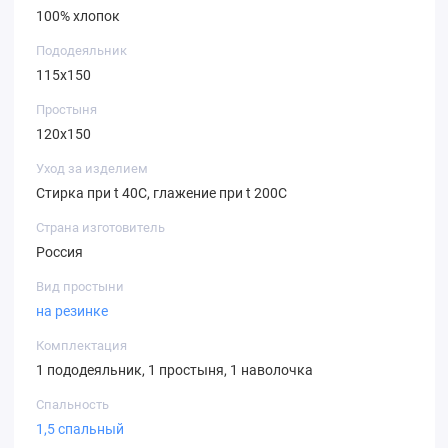
100% хлопок
Пододеяльник
115х150
Простыня
120х150
Уход за изделием
Стирка при t 40С, глажение при t 200С
Страна изготовитель
Россия
Вид простыни
на резинке
Комплектация
1 пододеяльник, 1 простыня, 1 наволочка
Спальность
1,5 спальный