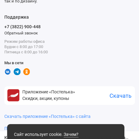
так и по дизайну.
Поддержка
+7 (3822) 900-448
Обратный звонок
Режим работы офиса
Будни с 8:00 до 17:00
Пятница с 8:00 до 16:00
Мы в сети
Приложение «Постелька»
Скачать
Скидки, акции, купоны
Скачать приложение «Постелька» с сайта
Политика конфиденциальности
Сайт использует cookie.
Зачем?
Комплект постельного белья детский 1,5 спальный из бязи с наволочкой 70х70 Рисунок Василиса