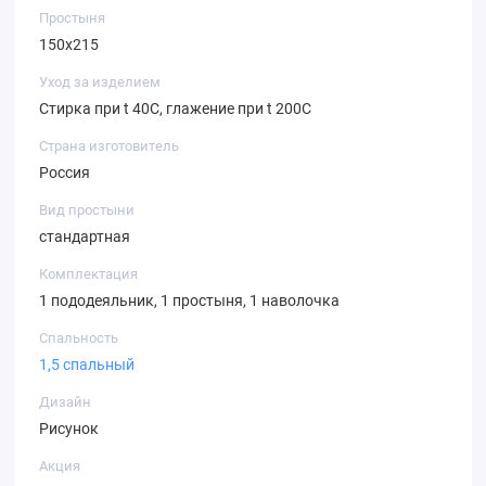
Простыня
150х215
Уход за изделием
Стирка при t 40С, глажение при t 200С
Страна изготовитель
Россия
Вид простыни
стандартная
Комплектация
1 пододеяльник, 1 простыня, 1 наволочка
Спальность
1,5 спальный
Дизайн
Рисунок
Акция