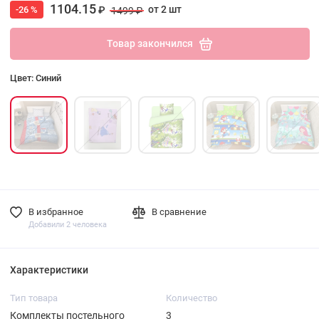
1104.15
от 2 шт
-26 %
₽
1499 ₽
Товар закончился
Цвет: Синий
В избранное
В сравнение
Добавили 2 человека
Характеристики
Тип товара
Количество
Комплекты постельного
3