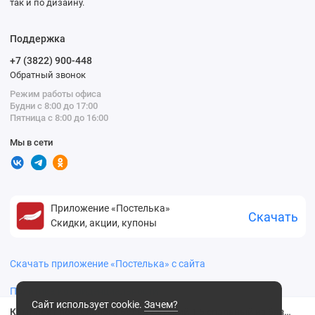
так и по дизайну.
Поддержка
+7 (3822) 900-448
Обратный звонок
Режим работы офиса
Будни с 8:00 до 17:00
Пятница с 8:00 до 16:00
Мы в сети
Приложение «Постелька»
Скачать
Скидки, акции, купоны
Скачать приложение «Постелька» с сайта
Политика конфиденциальности
Сайт использует cookie.
Зачем?
Комплект постельного белья детский 1,5 спальный из бязи с наволочкой 70х70 Рисунок Василиса