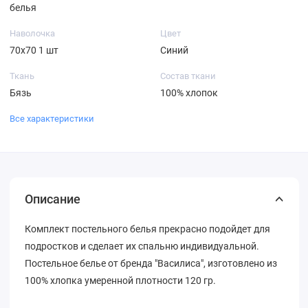
белья
Наволочка
Цвет
70х70 1 шт
Синий
Ткань
Состав ткани
Бязь
100% хлопок
Все характеристики
Описание
Комплект постельного белья прекрасно подойдет для
подростков и сделает их спальню индивидуальной.
Постельное белье от бренда "Василиса", изготовлено из
100% хлопка умеренной плотности 120 гр.