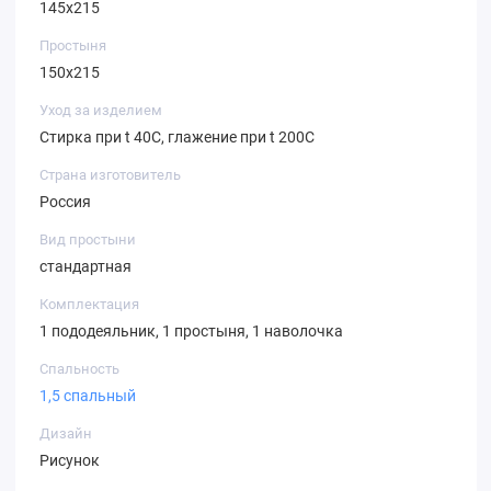
145х215
Простыня
150х215
Уход за изделием
Стирка при t 40С, глажение при t 200С
Страна изготовитель
Россия
Вид простыни
стандартная
Комплектация
1 пододеяльник, 1 простыня, 1 наволочка
Спальность
1,5 спальный
Дизайн
Рисунок