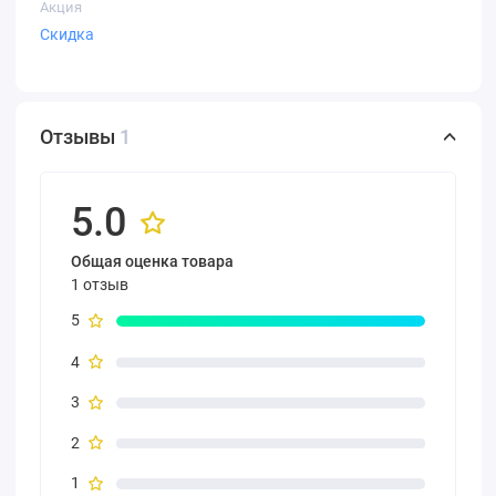
Акция
Скидка
Отзывы
1
5.0
Общая оценка товара
1 отзыв
5
4
3
2
1