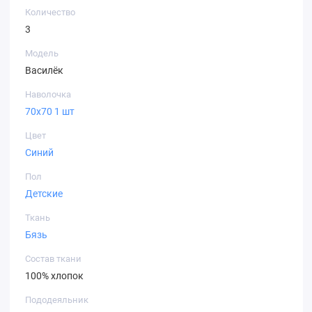
Количество
3
Модель
Василёк
Наволочка
70х70 1 шт
Цвет
Синий
Пол
Детские
Ткань
Бязь
Состав ткани
100% хлопок
Пододеяльник