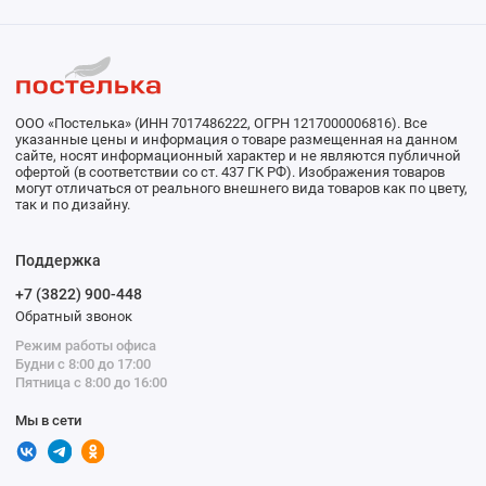
ООО «Постелька» (ИНН 7017486222, ОГРН 1217000006816). Все
указанные цены и информация о товаре размещенная на данном
сайте, носят информационный характер и не являются публичной
офертой (в соответствии со ст. 437 ГК РФ). Изображения товаров
могут отличаться от реального внешнего вида товаров как по цвету,
так и по дизайну.
Поддержка
+7 (3822) 900-448
Обратный звонок
Режим работы офиса
Будни с 8:00 до 17:00
Пятница с 8:00 до 16:00
Мы в сети