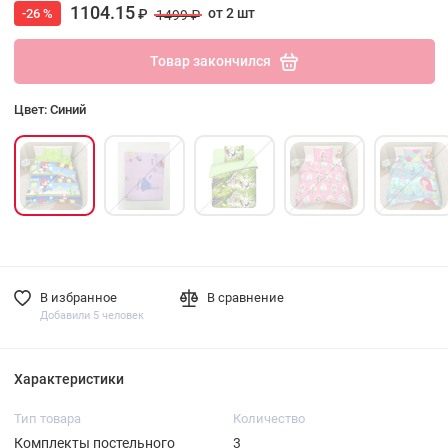
1104.15
от 2 шт
-26 %
₽
1499 ₽
Товар закончился
Цвет: Синий
В избранное
В сравнение
Добавили 5 человек
Характеристики
Тип товара
Количество
Комплекты постельного
3