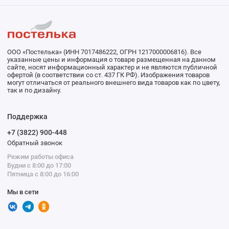
ООО «Постелька» (ИНН 7017486222, ОГРН 1217000006816). Все
указанные цены и информация о товаре размещенная на данном
сайте, носят информационный характер и не являются публичной
офертой (в соответствии со ст. 437 ГК РФ). Изображения товаров
могут отличаться от реального внешнего вида товаров как по цвету,
так и по дизайну.
Поддержка
+7 (3822) 900-448
Обратный звонок
Режим работы офиса
Будни с 8:00 до 17:00
Пятница с 8:00 до 16:00
Мы в сети