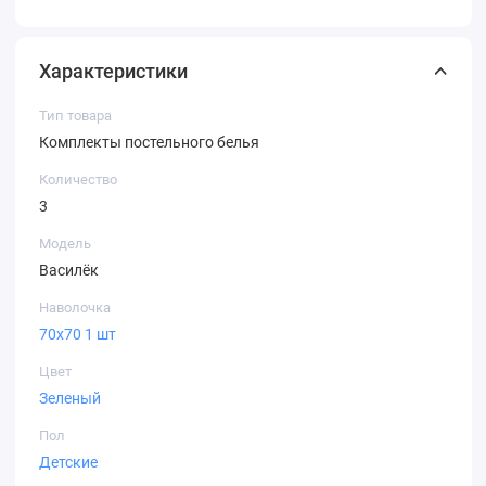
Характеристики
Тип товара
Комплекты постельного белья
Количество
3
Модель
Василёк
Наволочка
70х70 1 шт
Цвет
Зеленый
Пол
Детские