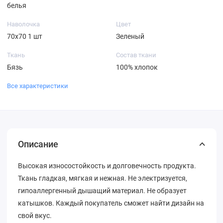
белья
Наволочка
Цвет
70х70 1 шт
Зеленый
Ткань
Состав ткани
Бязь
100% хлопок
Все характеристики
Описание
Высокая износостойкость и долговечность продукта.
Ткань гладкая, мягкая и нежная. Не электризуется,
гипоаллергенный дышащий материал. Не образует
катышков. Каждый покупатель сможет найти дизайн на
свой вкус.