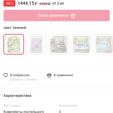
1444.15
от 2 шт
-28 %
₽
1999 ₽
Товар закончился
Цвет: Зеленый
В избранное
В сравнение
Добавили 3 человека
Характеристики
Тип товара
Количество
Комплекты постельного
3