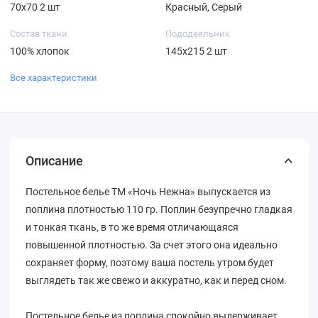
70х70 2 шт
Красный, Серый
Состав ткани
Пододеяльник
100% хлопок
145х215 2 шт
Все характеристики
Описание
Постельное белье ТМ «Ночь Нежна» выпускается из
поплина плотностью 110 гр. Поплин безупречно гладкая
и тонкая ткань, в то же время отличающаяся
повышенной плотностью. За счет этого она идеально
сохраняет форму, поэтому ваша постель утром будет
выглядеть так же свежо и аккуратно, как и перед сном.
Постельное белье из поплина спокойно выдерживает