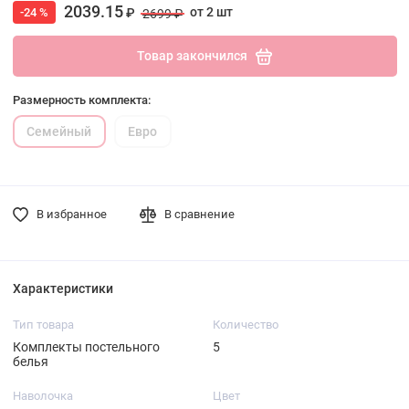
2039.15
от 2 шт
-24 %
₽
2699 ₽
Товар закончился
Размерность комплекта:
Семейный
Евро
В избранное
В сравнение
Характеристики
Тип товара
Количество
Комплекты постельного
5
белья
Наволочка
Цвет