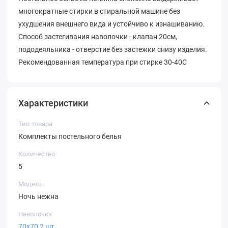
многократные стирки в стиральной машине без
ухудшения внешнего вида и устойчиво к изнашиванию.
Способ застегивания наволочки - клапан 20см,
пододеяльника - отверстие без застежки снизу изделия.
Рекомендованная температура при стирке 30-40С
Характеристики
Тип товара
Комплекты постельного белья
Количество
5
Модель
Ночь нежна
Наволочка
70х70 2 шт