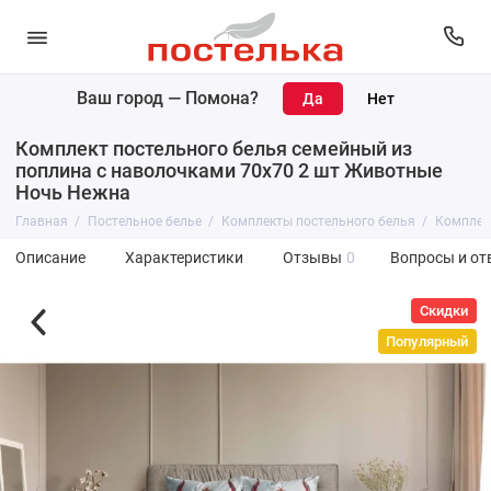
Ваш город —
Помона
?
Комплект постельного белья семейный из
поплина с наволочками 70х70 2 шт Животные
Ночь Нежна
Главная
Постельное белье
Комплекты постельного белья
Комплек
Описание
Характеристики
Отзывы
0
Вопросы и от
Скидки
Популярный