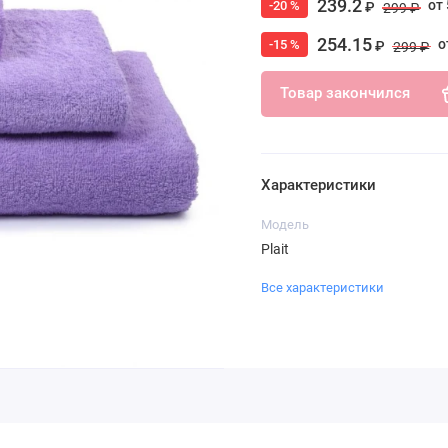
239.2
от 
-20 %
₽
299 ₽
254.15
о
-15 %
₽
299 ₽
Товар закончился
Характеристики
Модель
Plait
Все характеристики