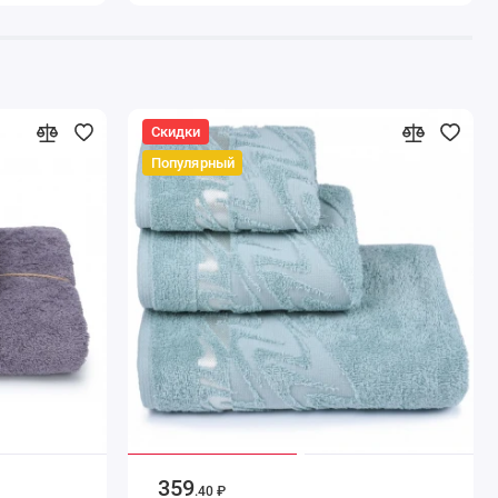
Скидки
Популярный
359
.40 ₽