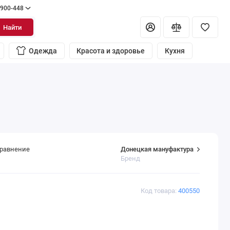
 900-448
Найти
Одежда
Красота и здоровье
Кухня
Донецкая мануфактура
сравнение
Бренд
Код товара:
400550