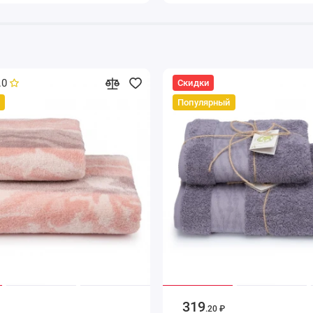
.0
Скидки
Популярный
319
.20 ₽