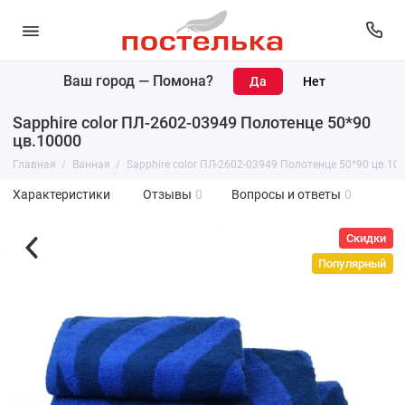
Ваш город —
Помона
?
Sapphire color ПЛ-2602-03949 Полотенце 50*90
цв.10000
Главная
Ванная
Sapphire color ПЛ-2602-03949 Полотенце 50*90 цв.10
Характеристики
Отзывы
0
Вопросы и ответы
0
Скидки
Популярный