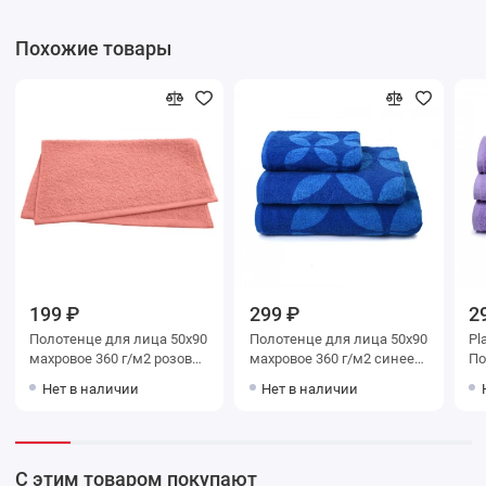
Похожие товары
199 ₽
299 ₽
2
Полотенце для лица 50х90
Полотенце для лица 50х90
Pl
махровое 360 г/м2 розовое
махровое 360 г/м2 синее
По
Донецкая мануфактура
Донецкая мануфактура
цв
Нет в наличии
Нет в наличии
С этим товаром покупают