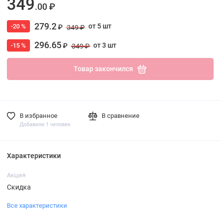
349
.00 ₽
279.2
от 5 шт
-20 %
₽
349 ₽
296.65
от 3 шт
-15 %
₽
349 ₽
Товар закончился
В избранное
В сравнение
Добавили 1 человек
Характеристики
Акция
Скидка
Все характеристики