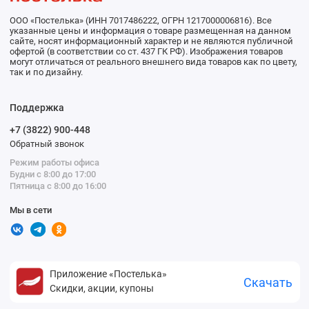
ООО «Постелька» (ИНН 7017486222, ОГРН 1217000006816). Все
указанные цены и информация о товаре размещенная на данном
сайте, носят информационный характер и не являются публичной
офертой (в соответствии со ст. 437 ГК РФ). Изображения товаров
могут отличаться от реального внешнего вида товаров как по цвету,
так и по дизайну.
Поддержка
+7 (3822) 900-448
Обратный звонок
Режим работы офиса
Будни с 8:00 до 17:00
Пятница с 8:00 до 16:00
Мы в сети
Приложение «Постелька»
Скачать
Скидки, акции, купоны