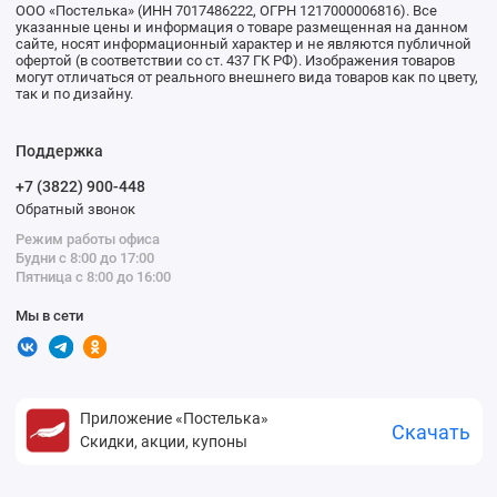
ООО «Постелька» (ИНН 7017486222, ОГРН 1217000006816). Все
указанные цены и информация о товаре размещенная на данном
сайте, носят информационный характер и не являются публичной
офертой (в соответствии со ст. 437 ГК РФ). Изображения товаров
могут отличаться от реального внешнего вида товаров как по цвету,
так и по дизайну.
Поддержка
+7 (3822) 900-448
Обратный звонок
Режим работы офиса
Будни с 8:00 до 17:00
Пятница с 8:00 до 16:00
Мы в сети
Приложение «Постелька»
Скачать
Скидки, акции, купоны