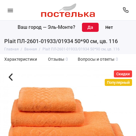
Ваш город —
Эль-Монте
?
Plait ПЛ-2601-01933/01934 50*90 см, цв. 116
Главная
Ванная
Plait ПЛ-2601-01933/01934 50*90 см, цв. 116
Характеристики
Отзывы
0
Вопросы и ответы
0
Скидки
Популярный