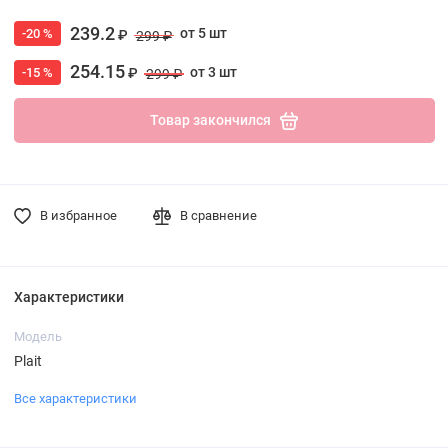
239.2
от 5 шт
-20 %
₽
299 ₽
254.15
от 3 шт
-15 %
₽
299 ₽
Товар закончился
В избранное
В сравнение
Характеристики
Модель
Plait
Все характеристики