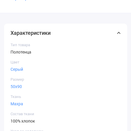
Характеристики
Тип товара
Полотенца
Цвет
Серый
Размер
50х90
Ткань
Махра
Состав ткани
100% хлопок