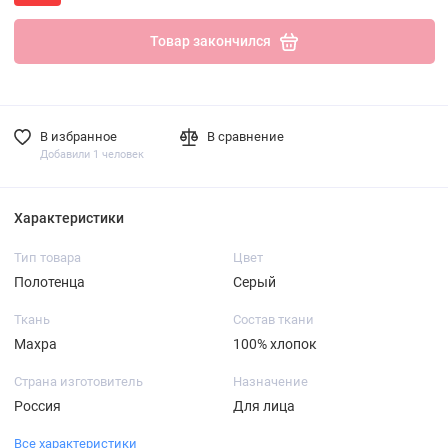
Товар закончился
В избранное
В сравнение
Добавили 1 человек
Характеристики
Тип товара
Цвет
Полотенца
Серый
Ткань
Состав ткани
Махра
100% хлопок
Страна изготовитель
Назначение
Россия
Для лица
Все характеристики