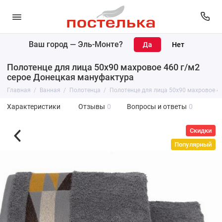
Ваш город —
Эль-Монте
?
Полотенце для лица 50х90 махровое 460 г/м2
серое Донецкая мануфактура
Главная
Ванная
Полотенца
Полотенце для лица 50х90 махровое 4
Характеристики
Отзывы
0
Вопросы и ответы
0
Скидки
Популярный