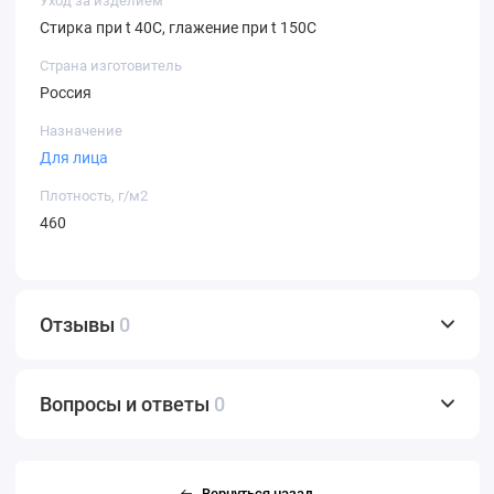
Уход за изделием
Стирка при t 40С, глажение при t 150С
Страна изготовитель
Россия
Назначение
Для лица
Плотность, г/м2
460
Отзывы
0
Вопросы и ответы
0
Вернуться назад