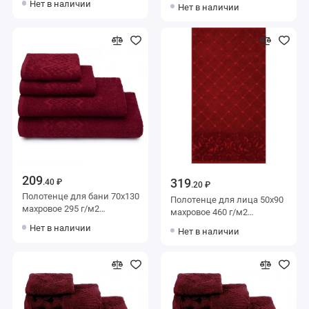
бордовое Донецкая
Нет в наличии
Нет в наличии
мануфактура Fiore selvaggio
мануфактура Space
209
319
.40 ₽
.20 ₽
Полотенце для бани 70х130
Полотенце для лица 50х90
махровое 295 г/м2
махровое 460 г/м2
бордовое Донецкая
бордовое Донецкая
Нет в наличии
Нет в наличии
мануфактура
мануфактура