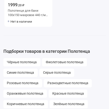
1999
.20 ₽
Полотенце для бани
100х150 махровое 440 г/м2
бордовое Донецкая
Нет в наличии
мануфактура
Подборки товаров в категории Полотенца
Чёрные полотенца
Фиолетовые полотенца
Синие полотенца
Серые полотенца
Розовые полотенца
Разноцветные полотенца
Оранжевые полотенца
Красные полотенца
Коричневые полотенца
Зелёные полотенца