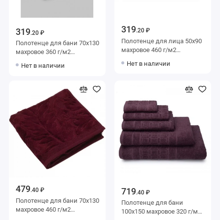
319
319
.20 ₽
.20 ₽
Полотенце для лица 50х90
Полотенце для бани 70х130
махровое 460 г/м2
махровое 360 г/м2
бордовое Донецкая
бордовое Донецкая
Нет в наличии
Нет в наличии
мануфактура
мануфактура
479
719
.40 ₽
.40 ₽
Полотенце для бани 70х130
Полотенце для бани
махровое 460 г/м2
100х150 махровое 320 г/м2
бордовое Донецкая