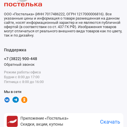
ООО «Постелька» (ИНН 7017486222, ОГРН 1217000006816). Все
указанные цены и информация о товаре размещенная на данном
сайте, носят информационный характер и не являются публичной
офертой (в соответствии со ст. 437 ГК РФ). Изображения товаров
могут отличаться от реального внешнего вида товаров как по цвету,
так и по дизайну.
Поддержка
+7 (3822) 900-448
Обратный звонок
Режим работы офиса
Будни с 8:00 до 17:00
Пятница с 8:00 до 16:00
Мы в сети
Приложение «Постелька»
Скачать
Скидки, акции, купоны