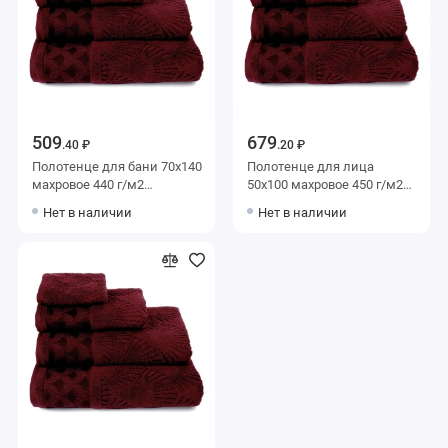
509
679
.40 ₽
.20 ₽
Полотенце для бани 70х140
Полотенце для лица
махровое 440 г/м2
50х100 махровое 450 г/м2
бордовое Донецкая
бордовое Донецкая
Нет в наличии
Нет в наличии
мануфактура Racconto
мануфактура
orientale