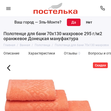
Ваш город —
Эль-Монте
?
Полотенце для бани 70х130 махровое 295 г/м2
оранжевое Донецкая мануфактура
Главная
Ванная
Полотенца
Полотенце для бани 70х130 махровое 
Описание
Характеристики
Отзывы
0
Вопросы и от
Скидки