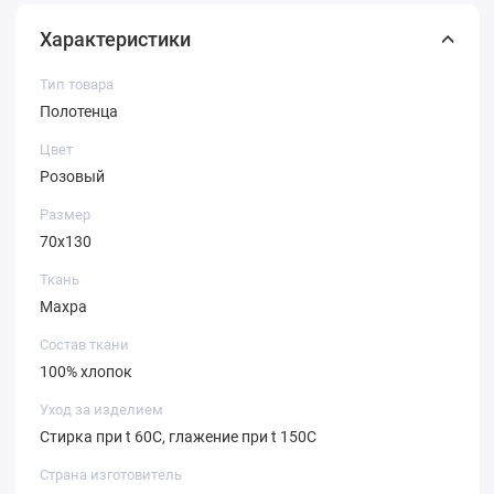
Характеристики
Тип товара
Полотенца
Цвет
Розовый
Размер
70х130
Ткань
Махра
Состав ткани
100% хлопок
Уход за изделием
Стирка при t 60С, глажение при t 150С
Страна изготовитель