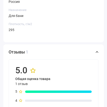
Россия
Назначение
Для бани
Плотность, г/м2
295
Отзывы
1
5.0
Общая оценка товара
1 отзыв
5
4