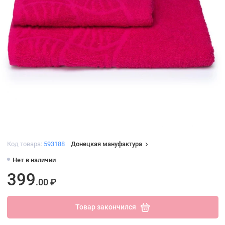
Код товара:
593188
Донецкая мануфактура
Нет в наличии
399
.00 ₽
Товар закончился