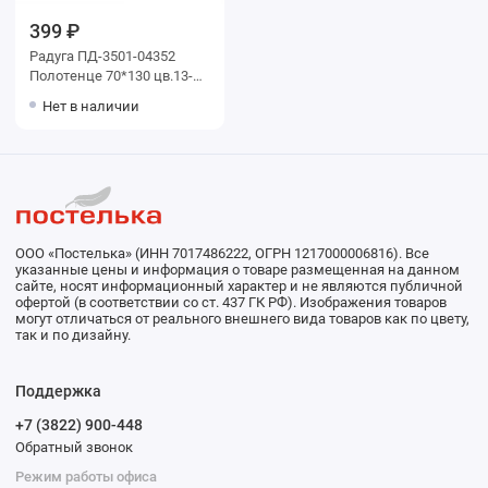
399 ₽
Радуга ПД-3501-04352
Полотенце 70*130 цв.13-
1510 уценка
Нет в наличии
ООО «Постелька» (ИНН 7017486222, ОГРН 1217000006816). Все
указанные цены и информация о товаре размещенная на данном
сайте, носят информационный характер и не являются публичной
офертой (в соответствии со ст. 437 ГК РФ). Изображения товаров
могут отличаться от реального внешнего вида товаров как по цвету,
так и по дизайну.
Поддержка
+7 (3822) 900-448
Обратный звонок
Режим работы офиса