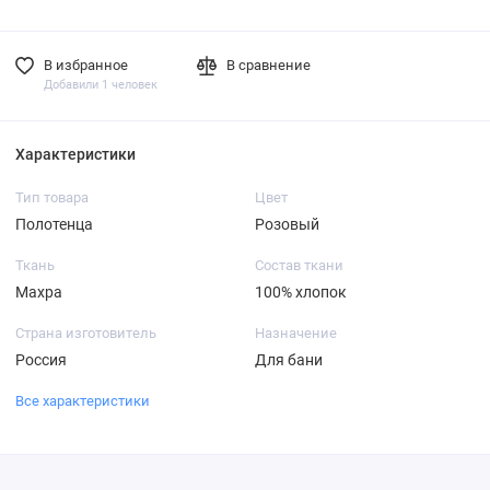
В избранное
В сравнение
Добавили 1 человек
Характеристики
Тип товара
Цвет
Полотенца
Розовый
Ткань
Состав ткани
Махра
100% хлопок
Страна изготовитель
Назначение
Россия
Для бани
Все характеристики