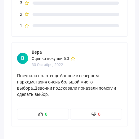
3
2
1
Вера
В
Оценка покупки 5.0
30 Октября, 2022
Покупала полотенце банное в северном
парке,магазин очень большой много
выбора.Девочки подсказали показали помогли
сделать выбор.
0
0