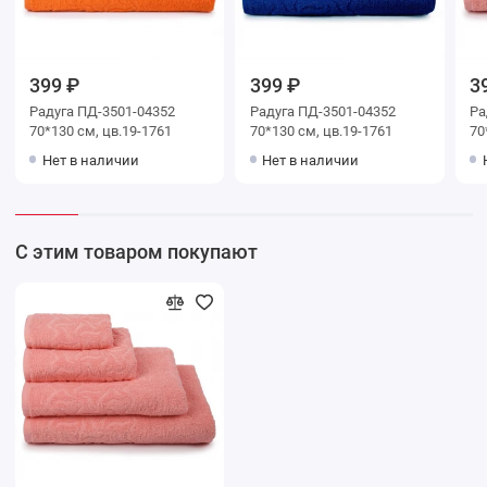
399 ₽
399 ₽
3
Радуга ПД-3501-04352
Радуга ПД-3501-04352
Ра
70*130 см, цв.19-1761
70*130 см, цв.19-1761
70
Нет в наличии
Нет в наличии
С этим товаром покупают