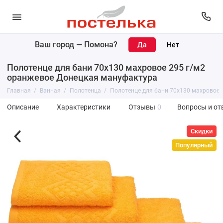
Ваш город —
Помона
?
Полотенце для бани 70х130 махровое 295 г/м2
оранжевое Донецкая мануфактура
Главная
Ванная
Полотенца
Полотенце для бани 70х130 махровое 
Описание
Характеристики
Отзывы
0
Вопросы и от
Скидки
Популярный