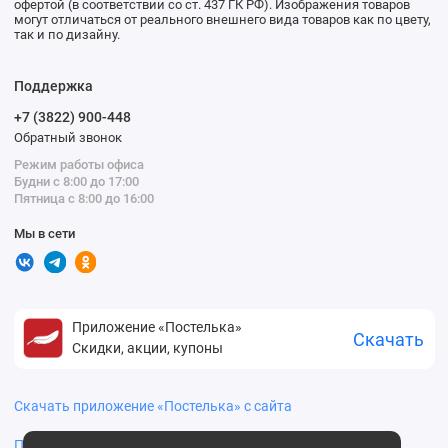
офертой (в соответствии со ст. 437 ГК РФ). Изображения товаров
могут отличаться от реального внешнего вида товаров как по цвету,
так и по дизайну.
Поддержка
+7 (3822) 900-448
Обратный звонок
Режим работы офиса
Будни с 8:00 до 17:00
Пятница с 8:00 до 16:00
Мы в сети
Приложение «Постелька»
Скачать
Скидки, акции, купоны
Скачать приложение «Постелька» с сайта
Политика конфиденциальности