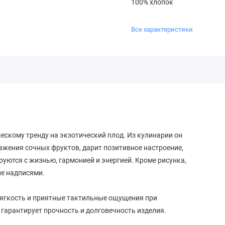
100% хлопок
Все характеристики
ескому тренду на экзотический плод. Из кулинарии он
ражения сочных фруктов, дарит позитивное настроение,
руются с жизнью, гармонией и энергией. Кроме рисунка,
не надписями.
мягкость и приятные тактильные ощущения при
 гарантирует прочность и долговечность изделия.