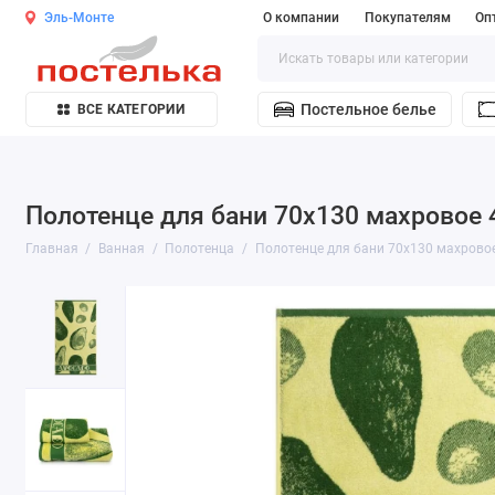
Эль-Монте
О компании
Покупателям
Оп
Постельное белье
ВСЕ КАТЕГОРИИ
Полотенце для бани 70х130 махровое 
Главная
Ванная
Полотенца
Полотенце для бани 70х130 махровое