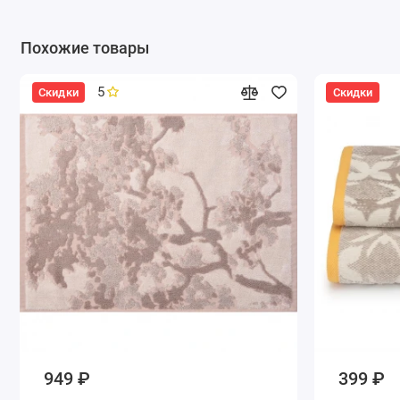
Похожие товары
5
Скидки
Скидки
949 ₽
399 ₽