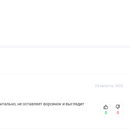
24 Августа, 2022
нтально, не оставляет ворсинок и выглядит
0
0