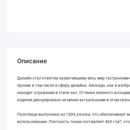
Описание
Дизайн стал ответом захватившему весь мир гастрономич
проник в том числе в сферу дизайна. Авокадо, как и изоб
находит отражение в стиле эко. Оттенки зеленого ассоции
изделие декорировано не менее актуальными в этом сезо
Полотенце выполнено из 100% хлопка, что обеспечивает 
использовании. Плотность ткани составляет 460 г/м?, что