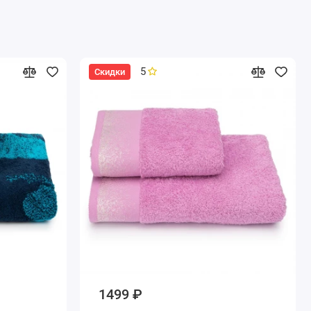
5
Скидки
1499 ₽