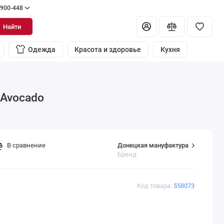
 900-448
Найти
Одежда
Красота и здоровье
Кухня
 Avocado
Донецкая мануфактура
В сравнение
Бренд
Код товара:
558073