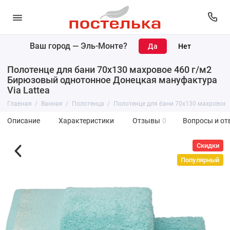
Ваш город —
Эль-Монте
?
Полотенце для бани 70х130 махровое 460 г/м2
Бирюзовый однотонное Донецкая мануфактура
Via Lattea
Главная
Ванная
Полотенца
Полотенце для бани 70х130 махровое 
Описание
Характеристики
Отзывы
0
Вопросы и от
Скидки
Популярный