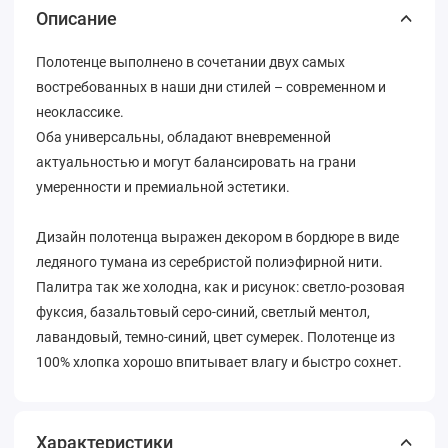
Описание
Полотенце выполнено в сочетании двух самых
востребованных в наши дни стилей – современном и
неоклассике.
Оба универсальны, обладают вневременной
актуальностью и могут балансировать на грани
умеренности и премиальной эстетики.
Дизайн полотенца выражен декором в бордюре в виде
ледяного тумана из серебристой полиэфирной нити.
Палитра так же холодна, как и рисунок: светло-розовая
фуксия, базальтовый серо-синий, светлый ментол,
лавандовый, темно-синий, цвет сумерек. Полотенце из
100% хлопка хорошо впитывает влагу и быстро сохнет.
Характеристики