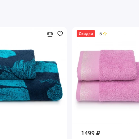
5
Скидки
1499 ₽