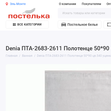
Эль-Монте
О компании
Покупателям
Оп
Постельное белье
ВСЕ КАТЕГОРИИ
Denia ПТА-2683-2611 Полотенце 50*90 
Главная
Ванная
Denia ПТА-2683-2611 Полотенце 50*90 цв.540 уценк