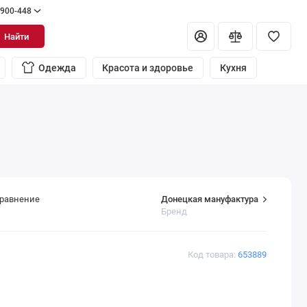
 900-448
Найти
Одежда
Красота и здоровье
Кухня
Донецкая мануфактура
сравнение
Бренд
Код товара:
653889