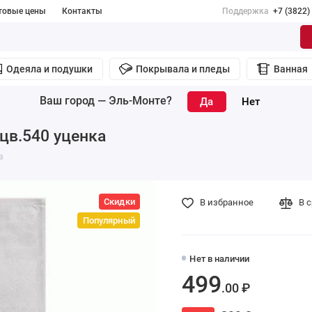
товые цены
Контакты
Поддержка
+7 (3822)
Одеяла и подушки
Покрывала и пледы
Ванная
Ваш город —
Эль-Монте
?
цв.540 уценка
а
Скидки
В избранное
В 
Популярный
Нет в наличии
499
.00 ₽