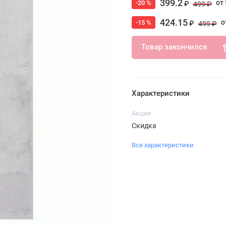
399.2
от 
-20 %
₽
499 ₽
424.15
о
-15 %
₽
499 ₽
Товар закончился
Характеристики
Акция
Скидка
Все характеристики