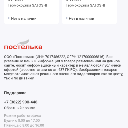
Термокружка SATOSHI
Термокружка SATOSHI
Нет в наличии
Нет в наличии
ООО «Постелька» (ИНН 7017486222, ОГРН 1217000006816). Все
указанные цены и информация о товаре размещенная на данном
сайте, носят информационный характер и не являются публичной
офертой (в соответствии со ст. 437 ГК РФ). Изображения товаров
могут отличаться от реального внешнего вида товаров как по цвету,
так и по дизайну.
Поддержка
+7 (3822) 900-448
Обратный звонок
Режим работы офиса
Будни с 8:00 до 17:00
Пятница с 8:00 до 16:00