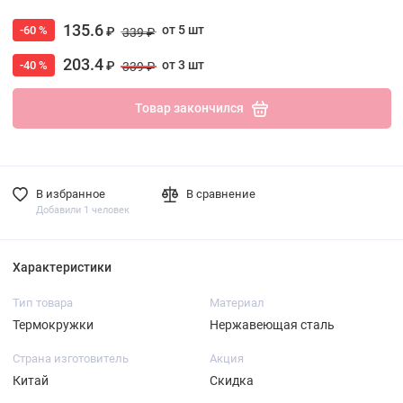
135.6
от 5 шт
-60 %
₽
339 ₽
203.4
от 3 шт
-40 %
₽
339 ₽
Товар закончился
В избранное
В сравнение
Добавили 1 человек
Характеристики
Тип товара
Материал
Термокружки
Нержавеющая сталь
Страна изготовитель
Акция
Китай
Скидка