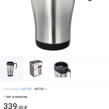
Код товара:
435149
VETTA
Нет в наличии
339
.00 ₽