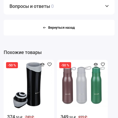
Вопросы и ответы
0
Вернуться назад
Похожие товары
-50 %
-50 %
374
349
749 ₽
699 ₽
.50 ₽
.50 ₽