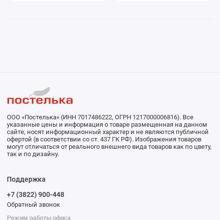
ООО «Постелька» (ИНН 7017486222, ОГРН 1217000006816). Все
указанные цены и информация о товаре размещенная на данном
сайте, носят информационный характер и не являются публичной
офертой (в соответствии со ст. 437 ГК РФ). Изображения товаров
могут отличаться от реального внешнего вида товаров как по цвету,
так и по дизайну.
Поддержка
+7 (3822) 900-448
Обратный звонок
Режим работы офиса