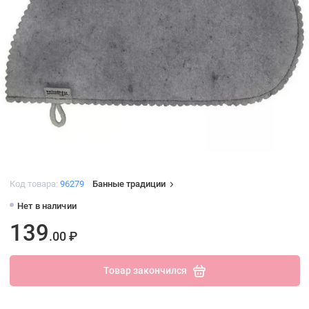
Код товара:
96279
Банные традиции
Нет в наличии
139
.00 ₽
Товар закончился