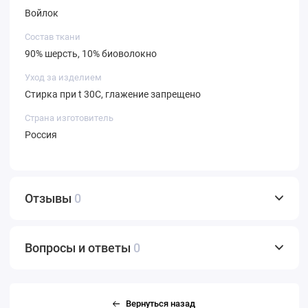
Войлок
Состав ткани
90% шерсть, 10% биоволокно
Уход за изделием
Стирка при t 30С, глажение запрещено
Страна изготовитель
Россия
Отзывы
0
Вопросы и ответы
0
Вернуться назад