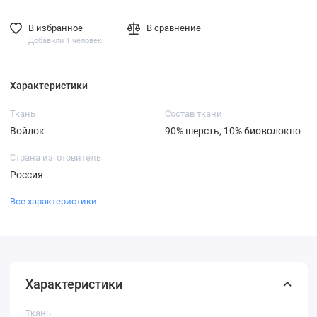
В избранное
В сравнение
Добавили 1 человек
Характеристики
Ткань
Состав ткани
Войлок
90% шерсть, 10% биоволокно
Страна изготовитель
Россия
Все характеристики
Характеристики
Ткань